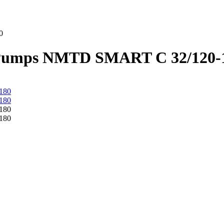
0
Pumps NMTD SMART C 32/120-