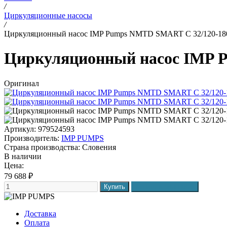
/
Циркуляционные насосы
/
Циркуляционный насос IMP Pumps NMTD SMART C 32/120-18
Циркуляционный насос IMP 
Оригинал
Артикул: 979524593
Производитель:
IMP PUMPS
Страна производства:
Словения
В наличии
Цена:
79 688
₽
Доставка
Оплата