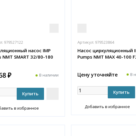
л:
979527122
Артикул:
979523864
ляционный насос IMP
Насос циркуляционный 
 NMT SMART 32/80-180
Pumps NMT MAX 40-100 F
68 ₽
Цену уточняйте
В 
В наличии
Добавить в избранное
бавить в избранное