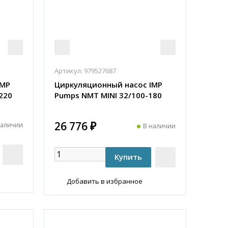
Артикул:
979527687
IMP
Циркуляционный насос IMP
220
Pumps NMT MINI 32/100-180
26 776 ₽
наличии
В наличии
Добавить в избранное