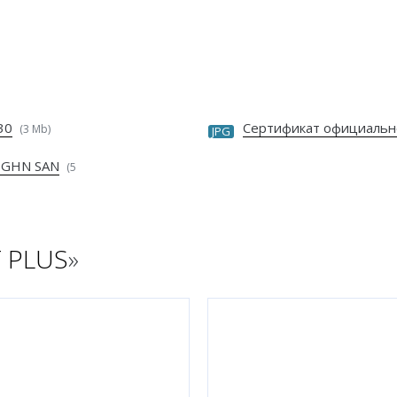
30
Сертификат официальн
(3 Mb)
JPG
 GHN SAN
(5
 PLUS
»