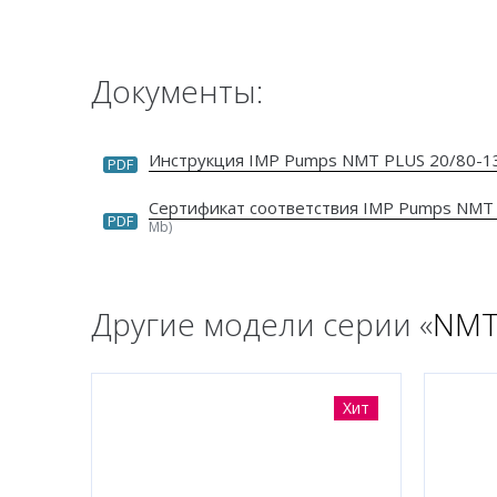
Документы:
Инструкция IMP Pumps NMT PLUS 20/80-1
PDF
Сертификат соответствия IMP Pumps NMT
PDF
Mb)
Другие модели серии «
NMT
Хит