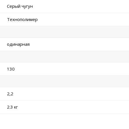
Серый чугун
Технополимер
одинарная
130
2,2
2.3 кг