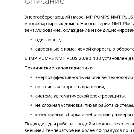
Описание
Энергосберегающий насос IMP PUMPS NMT PLUS 2
многоквартирных домов. Насосы серии NMT Plus 
вентилирование, охлаждение и кондиционирован
одинарные,
сдвоенные с изменяемой скоростью оборото
В IMP PUMPS NMT PLUS 20/80-130 установлен дат
Технические характеристики
:
энергоэффективность на основе технологии
постоянная скорость вращения,
система автоматической электрозащиты,
не сложная установка, тихая работа систем
качественная сборка и небольшие размеры 
Подходит для работы с водой и водно-гликолевы
внешней температуре не более 40 градусов по це