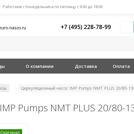
Работаем с понедельника
по пятницу с 9:00 до 18:00
+7 (495) 228-78-99
euro-nasos.ru
ды
О компании
Доставка
Оплата
осы
Циркуляционный насос IMP Pumps NMT PLUS 20/80-13
/
IMP Pumps NMT PLUS 20/80-1
Оригинал