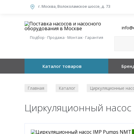
г. Москва, Волоколамское шоссе, д. 73
info@
Подбор · Продажа · Монтаж · Гарантия
Каталог товаров
Брен
Главная
Каталог
Циркуляционные нас
/
/
Циркуляционный насос 