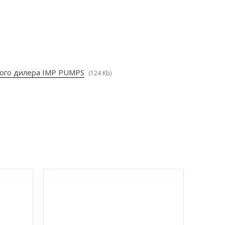
ого дилера IMP PUMPS
(124 Kb)