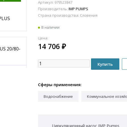
Артикул: 979523847
Производитель:
IMP PUMPS
Страна производства:
Словения
В наличии
Цена:
14 706
₽
Сферы применения:
Водоснабжение
Коммунальное хозяй
Циркуляционный насос IMP Pumps