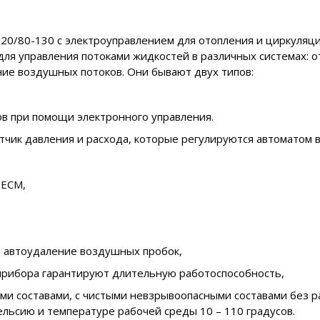
0/80-130 с электроуправлением для отопления и циркуляци
для управления потоками жидкостей в различных системах: 
ие воздушных потоков. Они бывают двух типов:
в при помощи электронного управления.
чик давления и расхода, которые регулируются автоматом в
 ECM,
ы, автоудаление воздушных пробок,
прибора гарантируют длительную работоспособность,
ми составами, с чистыми невзрывоопасными составами без р
льсию и температуре рабочей среды 10 – 110 градусов.