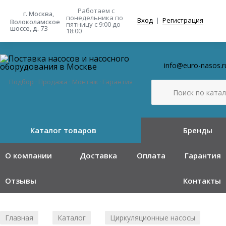
Работаем с
г. Москва,
понедельника
по
Вход
|
Регистрация
Волоколамское
пятницу с 9:00 до
шоссе, д. 73
18:00
info@euro-nasos.r
Подбор · Продажа · Монтаж · Гарантия
Каталог товаров
Бренды
О компании
Доставка
Оплата
Гарантия
Отзывы
Контакты
Главная
Каталог
Циркуляционные насосы
/
/
/