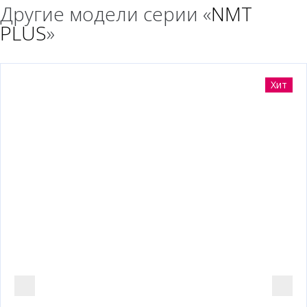
Другие модели серии «
NMT
PLUS
»
Хит