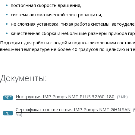
постоянная скорость вращения,
система автоматической электрозащиты,
не сложная установка, тихая работа системы, автоудал
качественная сборка и небольшие размеры прибора га
Подходит для работы с водой и водно-гликолевыми составам
внешней температуре не более 40 градусов по цельсию и те
Документы:
Инструкция IMP Pumps NMT PLUS 32/60-180
(3 Mb)
PDF
Сертификат соответствия IMP Pumps NMT GHN SAN
(
PDF
Mb)