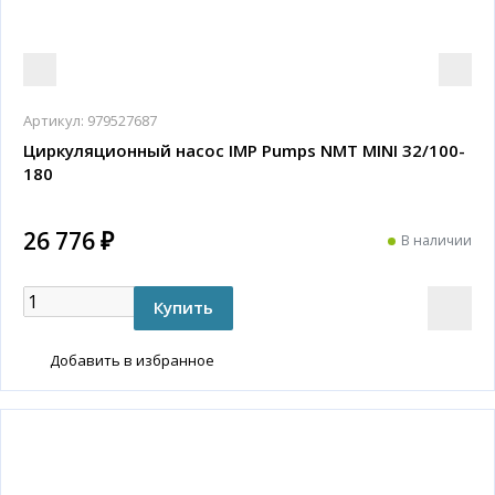
Артикул:
979527687
Циркуляционный насос IMP Pumps NMT MINI 32/100-
180
26 776 ₽
В наличии
Добавить в избранное