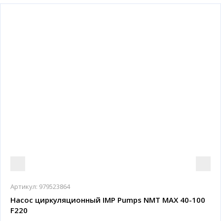
Артикул:
979523864
Насос циркуляционный IMP Pumps NMT MAX 40-100
F220