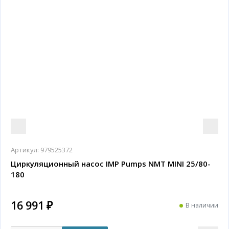
Артикул:
979525372
Циркуляционный насос IMP Pumps NMT MINI 25/80-
180
16 991 ₽
В наличии