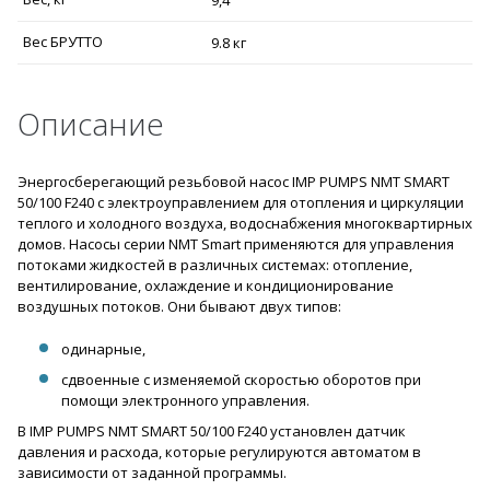
Вес БРУТТО
9.8 кг
Описание
Энергосберегающий резьбовой насос IMP PUMPS NMT SMART
50/100 F240 с электроуправлением для отопления и циркуляции
теплого и холодного воздуха, водоснабжения многоквартирных
домов. Насосы серии NMT Smart применяются для управления
потоками жидкостей в различных системах: отопление,
вентилирование, охлаждение и кондиционирование
воздушных потоков. Они бывают двух типов:
одинарные,
сдвоенные с изменяемой скоростью оборотов при
помощи электронного управления.
В IMP PUMPS NMT SMART 50/100 F240 установлен датчик
давления и расхода, которые регулируются автоматом в
зависимости от заданной программы.