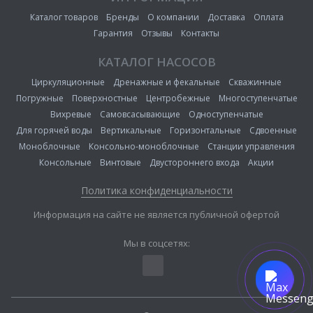
Каталог товаров
Бренды
О компании
Доставка
Оплата
Гарантия
Отзывы
Контакты
КАТАЛОГ НАСОСОВ
Циркуляционные
Дренажные и фекальные
Скважинные
Погружные
Поверхностные
Центробежные
Многоступенчатые
Вихревые
Самовсасывающие
Одноступенчатые
Для горячей воды
Вертикальные
Горизонтальные
Сдвоенные
Моноблочные
Консольно-моноблочные
Станции управления
Консольные
Винтовые
Двустороннего входа
Акции
Политика конфиденциальности
Информация на сайте не является публичной офертой
Мы в соцсетях: