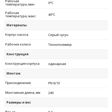
Рабочая
0°C
температура, мин
Рабочая
40°C
температура, макс
Материалы
Корпус насоса
Серый чугун
Рабочее колесо
Технополимер
Конструкция
Конструкция корпуса
одинарная
Монтаж
Присоединение
PN 6/10
Монтажная длина, мм
240
Размеры и вес
Вес, кг
9,4