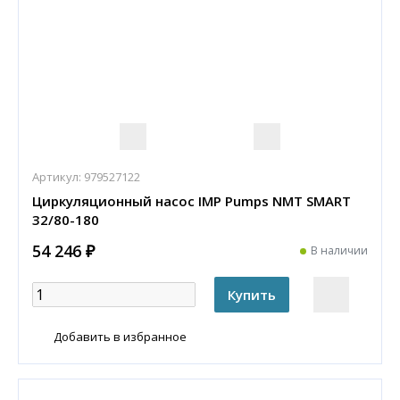
Артикул:
979527122
Циркуляционный насос IMP Pumps NMT SMART
32/80-180
54 246 ₽
В наличии
Добавить в избранное