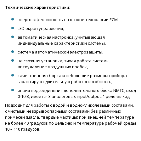
Технические характеристики
:
энергоэффективность на основе технологии ECM,
LED-экран управления,
автоматическая настройка, учитывающая
индивидуальные характеристики системы,
система автоматической электрозащиты,
не сложная установка, тихая работа системы,
автоудаление воздушных пробок,
качественная сборка и небольшие размеры прибора
гарантируют длительную работоспособность,
опция подсоединения дополнительного блока NMTC, вход
0-10 В, имеется 3 аналоговых input/output, 1 реле-выход.
Подходит для работы с водой и водно-гликолевыми составами,
с чистыми невзрывоопасными составами без различных
примесей (масла, твердые частицы) при внешней температуре
не более 40 градусов по цельсию и температуре рабочей среды
10 – 110 градусов.