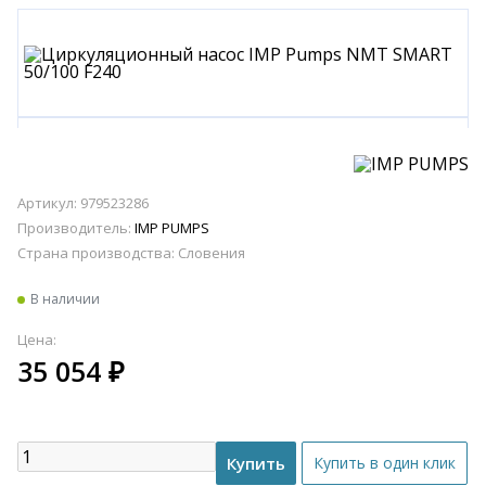
Артикул: 979523286
Производитель:
IMP PUMPS
Страна производства:
Словения
В наличии
Цена:
35 054
₽