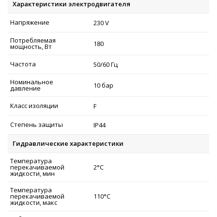
Характеристики электродвигателя
Напряжение
230 V
Потребляемая
180
мощность, Вт
Частота
50/60 Гц
Номинальное
10 бар
давление
Класс изоляции
F
Степень защиты
IP44
Гидравлические характеристики
Температура
перекачиваемой
2°C
жидкости, мин
Температура
перекачиваемой
110°C
жидкости, макс