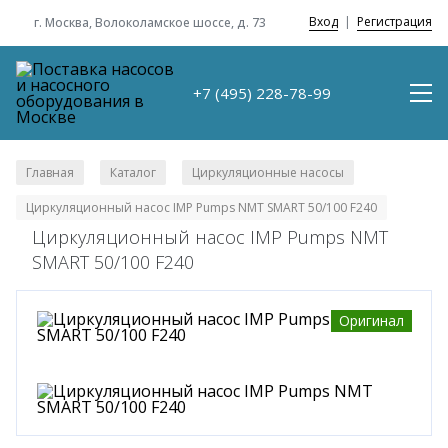
Вход
|
Регистрация
г. Москва, Волоколамское шоссе, д. 73
+7 (495) 228-78-99
Главная
Каталог
Циркуляционные насосы
/
/
/
Циркуляционный насос IMP Pumps NMT SMART 50/100 F240
Циркуляционный насос IMP Pumps NMT
SMART 50/100 F240
Оригинал