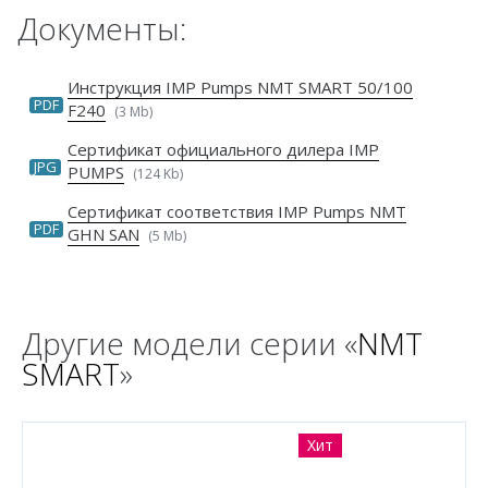
Документы:
Инструкция IMP Pumps NMT SMART 50/100
PDF
F240
(3 Mb)
Сертификат официального дилера IMP
JPG
PUMPS
(124 Kb)
Сертификат соответствия IMP Pumps NMT
PDF
GHN SAN
(5 Mb)
Другие модели серии «
NMT
SMART
»
Хит