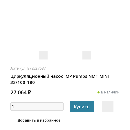
Артикул:
979527687
Циркуляционный насос IMP Pumps NMT MINI
32/100-180
27 064 ₽
В наличии
Добавить в избранное