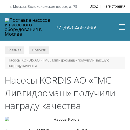
Вход
|
Регистрация
г. Москва, Волоколамское шоссе, д. 73
+7 (495) 228-78-99
Главная
Новости
/
/
Насосы KORDIS АО «ГМС Ливгидромаш» получили высшую
награду качества
Насосы KORDIS АО «ГМС
Ливгидромаш» получили
награду качества