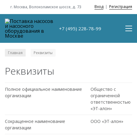
Вход
|
Регистрация
г. Москва, Волоколамское шоссе, д. 73
+7 (495) 228-78-99
Главная
Реквизиты
/
Реквизиты
Полное официальное наименование
Общество с
организации
ограниченной
ответственностью
«ЭТ-алон»
Сокращенное наименование
ООО «ЭТ-алон»
организации