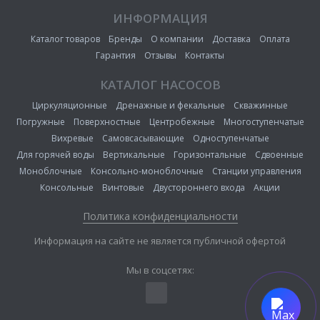
ИНФОРМАЦИЯ
Каталог товаров
Бренды
О компании
Доставка
Оплата
Гарантия
Отзывы
Контакты
КАТАЛОГ НАСОСОВ
Циркуляционные
Дренажные и фекальные
Скважинные
Погружные
Поверхностные
Центробежные
Многоступенчатые
Вихревые
Самовсасывающие
Одноступенчатые
Для горячей воды
Вертикальные
Горизонтальные
Сдвоенные
Моноблочные
Консольно-моноблочные
Станции управления
Консольные
Винтовые
Двустороннего входа
Акции
Политика конфиденциальности
Информация на сайте не является публичной офертой
Мы в соцсетях: