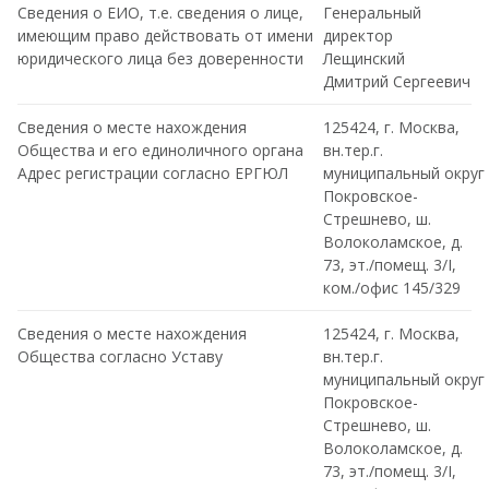
Сведения о ЕИО, т.е. сведения о лице,
Генеральный
имеющим право действовать от имени
директор
юридического лица без доверенности
Лещинский
Дмитрий Сергеевич
Сведения о месте нахождения
125424, г. Москва,
Общества и его единоличного органа
вн.тер.г.
Адрес регистрации согласно ЕРГЮЛ
муниципальный округ
Покровское-
Стрешнево, ш.
Волоколамское, д.
73, эт./помещ. 3/I,
ком./офис 145/329
Сведения о месте нахождения
125424, г. Москва,
Общества согласно Уставу
вн.тер.г.
муниципальный округ
Покровское-
Стрешнево, ш.
Волоколамское, д.
73, эт./помещ. 3/I,