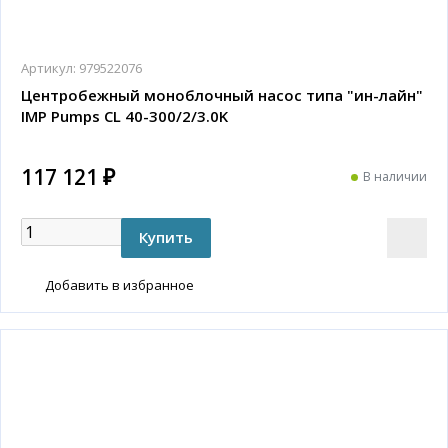
Артикул:
979522076
Центробежный моноблочный насос типа "ин-лайн"
IMP Pumps CL 40-300/2/3.0K
117 121 ₽
В наличии
Добавить в избранное