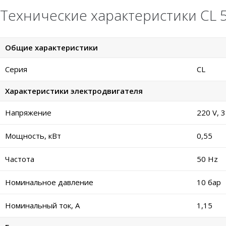
Технические характеристики CL 5
Общие характеристики
Серия
CL
Характеристики электродвигателя
Напряжение
220 V, 
Мощность, кВт
0,55
Частота
50 Hz
Номинальное давление
10 бар
Номинальный ток, А
1,15