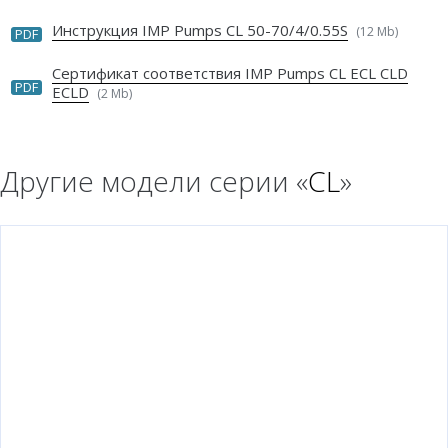
Инструкция IMP Pumps CL 50-70/4/0.55S
(12 Mb)
PDF
Сертификат соответствия IMP Pumps CL ECL CLD
PDF
ECLD
(2 Mb)
Другие модели серии «
CL
»