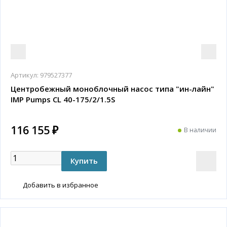
Артикул:
979527377
Центробежный моноблочный насос типа "ин-лайн"
IMP Pumps CL 40-175/2/1.5S
116 155 ₽
В наличии
Добавить в избранное