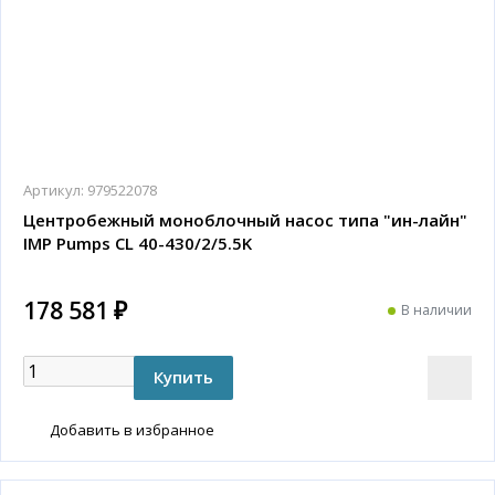
Артикул:
979522078
Центробежный моноблочный насос типа "ин-лайн"
IMP Pumps CL 40-430/2/5.5K
178 581 ₽
В наличии
Добавить в избранное