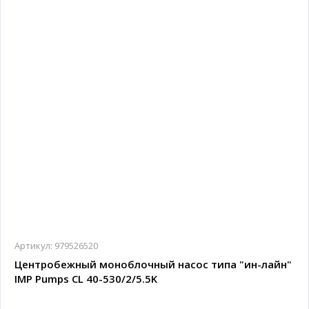
Артикул:
979526520
Центробежный моноблочный насос типа "ин-лайн"
IMP Pumps CL 40-530/2/5.5K