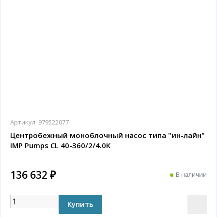
Артикул:
979522077
Центробежный моноблочный насос типа "ин-лайн"
IMP Pumps CL 40-360/2/4.0K
136 632 ₽
В наличии