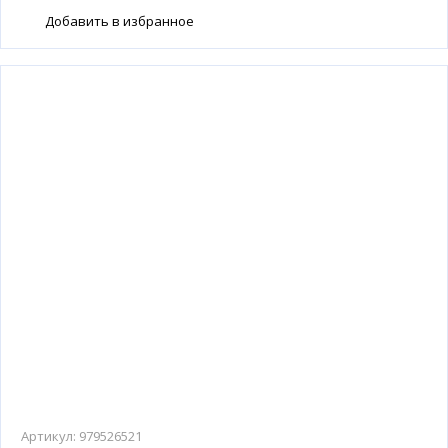
Добавить в избранное
Артикул:
979526521