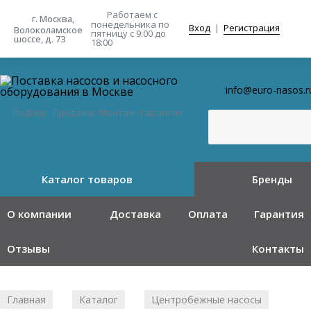
Работаем с
г. Москва,
понедельника
по
Вход
|
Регистрация
Волоколамское
пятницу с 9:00 до
шоссе, д. 73
18:00
info@euro-nasos.r
Подбор · Продажа · Монтаж · Гарантия
Каталог товаров
Бренды
О компании
Доставка
Оплата
Гарантия
Отзывы
Контакты
Главная
Каталог
Центробежные насосы
/
/
/