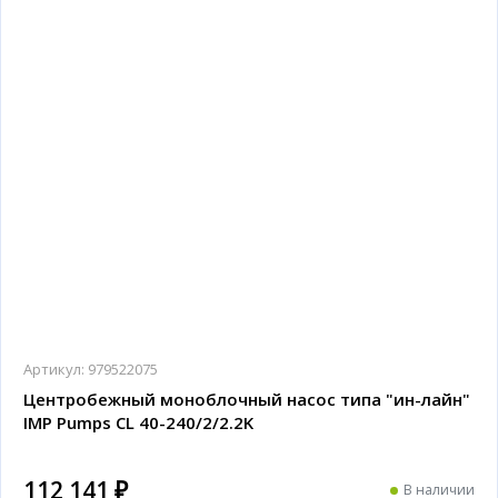
Артикул:
979522075
Центробежный моноблочный насос типа "ин-лайн"
IMP Pumps CL 40-240/2/2.2K
112 141 ₽
В наличии