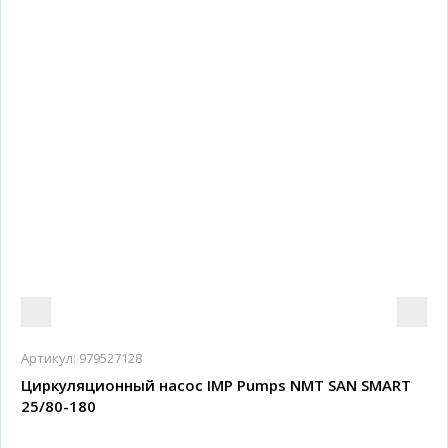
Артикул:
979527128
Циркуляционный насос IMP Pumps NMT SAN SMART
25/80-180