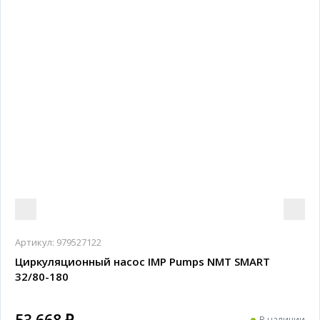
Артикул:
979527122
Циркуляционный насос IMP Pumps NMT SMART
32/80-180
53 668 ₽
В наличии