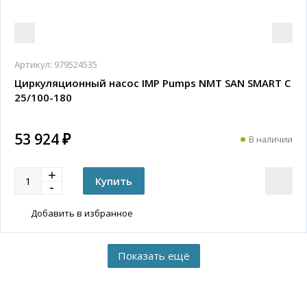
Артикул:
979524535
Циркуляционный насос IMP Pumps NMT SAN SMART C
25/100-180
53 924 ₽
В наличии
Добавить в избранное