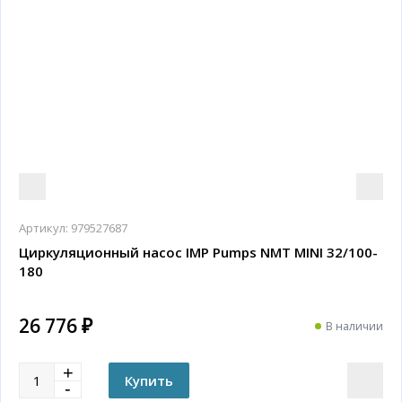
Артикул:
979527687
Циркуляционный насос IMP Pumps NMT MINI 32/100-
180
26 776 ₽
В наличии