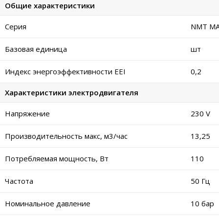
Общие характеристики
Серия
NMT MAX
Базовая единица
шт
Индекс энергоэффективности EEI
0,2
Характеристики электродвигателя
Напряжение
230 V
Производительность макс, м3/час
13,25
Потребляемая мощность, Вт
110
Частота
50 Гц
Номинальное давление
10 бар