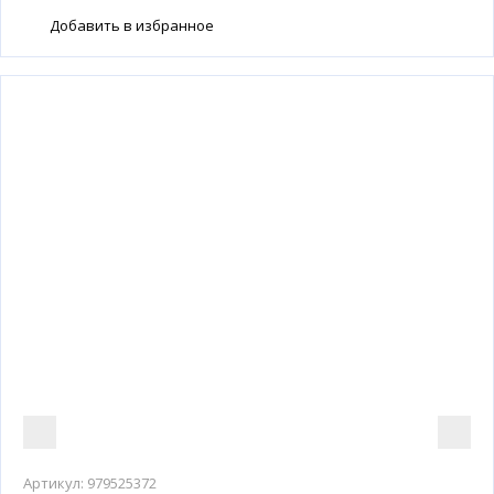
Добавить в избранное
Артикул:
979525372