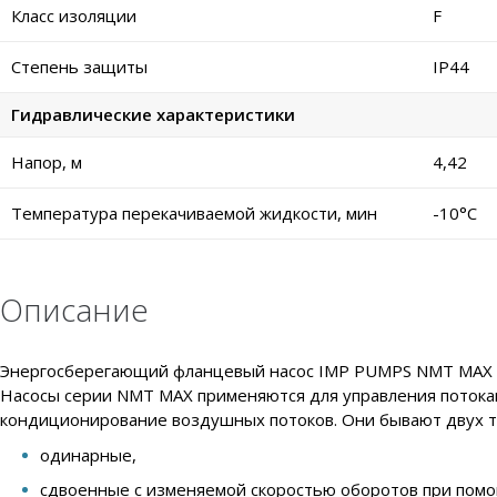
Класс изоляции
F
Степень защиты
IP44
Гидравлические характеристики
Напор, м
4,42
Температура перекачиваемой жидкости, мин
-10°C
Описание
Энергосберегающий фланцевый насос IMP PUMPS NMT MAX II 
Насосы серии NMT MAX применяются для управления потокам
кондиционирование воздушных потоков. Они бывают двух т
одинарные,
сдвоенные с изменяемой скоростью оборотов при помо