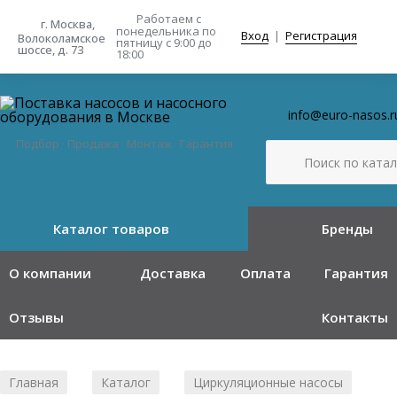
Работаем с
г. Москва,
понедельника
по
Вход
|
Регистрация
Волоколамское
пятницу с 9:00 до
шоссе, д. 73
18:00
info@euro-nasos.r
Подбор · Продажа · Монтаж · Гарантия
Каталог товаров
Бренды
О компании
Доставка
Оплата
Гарантия
Отзывы
Контакты
Главная
Каталог
Циркуляционные насосы
/
/
/