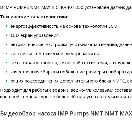
В IMP PUMPS NMT MAX II C 40/40 F250 установлен датчик да
Технические характеристики
:
энергоэффективность на основе технологии ECM,
LED-экран управления,
автоматическая настройка, учитывающая индивидуальн
система автоматической электрозащиты,
не сложная установка, тихая работа системы, автоудал
качественная сборка и небольшие размеры прибора га
опция подсоединения дополнительного блока NMTC, вход
Подходит для работы с водой и водно-гликолевыми составам
внешней температуре не более 40 градусов по цельсию и те
Видеообзор насоса IMP Pumps NMT NMT MAX I