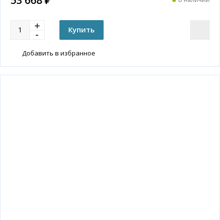
Добавить в избранное