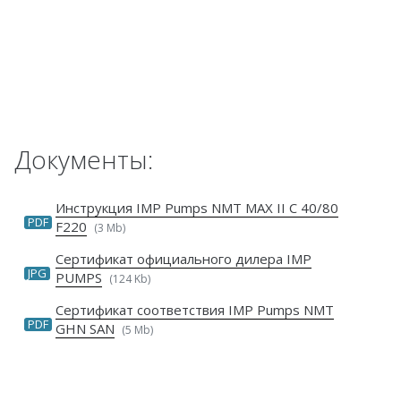
Документы:
Инструкция IMP Pumps NMT MAX II C 40/80
PDF
F220
(3 Mb)
Сертификат официального дилера IMP
JPG
PUMPS
(124 Kb)
Сертификат соответствия IMP Pumps NMT
PDF
GHN SAN
(5 Mb)