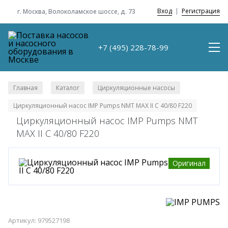
Вход
|
Регистрация
г. Москва, Волоколамское шоссе, д. 73
+7 (495) 228-78-99
Главная
Каталог
Циркуляционные насосы
/
/
/
Циркуляционный насос IMP Pumps NMT MAX II C 40/80 F220
Циркуляционный насос IMP Pumps NMT
MAX II C 40/80 F220
Оригинал
Артикул: 979527198