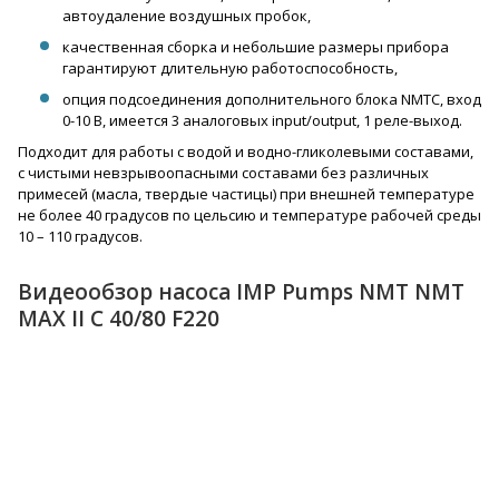
автоудаление воздушных пробок,
качественная сборка и небольшие размеры прибора
гарантируют длительную работоспособность,
опция подсоединения дополнительного блока NMTC, вход
0-10 В, имеется 3 аналоговых input/output, 1 реле-выход.
Подходит для работы с водой и водно-гликолевыми составами,
с чистыми невзрывоопасными составами без различных
примесей (масла, твердые частицы) при внешней температуре
не более 40 градусов по цельсию и температуре рабочей среды
10 – 110 градусов.
Видеообзор насоса IMP Pumps NMT NMT
MAX II C 40/80 F220