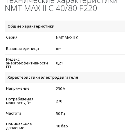
NMT MAX II C 40/80 F220
Общие характеристики
Серия
NMT MAX II C
Базовая единица
шт
Индекс
энергоэффективности
0,21
EEI
Характеристики электродвигателя
Напряжение
230 V
Потребляемая
270
мощность, Вт
Частота
50 Гц
Номинальное
10 бар
давление