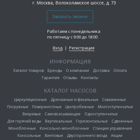
г. Москва, Волоколамское шоссе, д. 73
Работаем с понедельника
по пятницу с 9:00 до 18:00
Вход
|
Регистрация
ИНФОРМАЦИЯ
Каталог товаров
Бренды
О компании
Доставка
Оплата
Гарантия
Отзывы
Контакты
КАТАЛОГ НАСОСОВ
Циркуляционные
Дренажные и фекальные
Скважинные
Погружные
Поверхностные
Центробежные
Многоступенчатые
Вихревые
Самовсасывающие
Одноступенчатые
Для горячей воды
Вертикальные
Горизонтальные
Сдвоенные
Моноблочные
Консольно-моноблочные
Станции управления
Консольные
Винтовые
Двустороннего входа
Акции