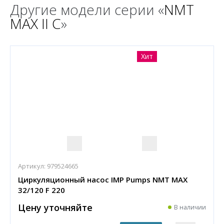
Другие модели серии «
NMT
MAX II C
»
Хит
Артикул:
979524665
Циркуляционный насос IMP Pumps NMT MAX
32/120 F 220
Цену уточняйте
В наличии