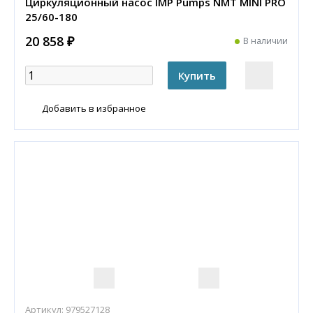
Циркуляционный насос IMP Pumps NMT MINI PRO
25/60-180
20 858 ₽
В наличии
Добавить в избранное
Артикул:
979527128