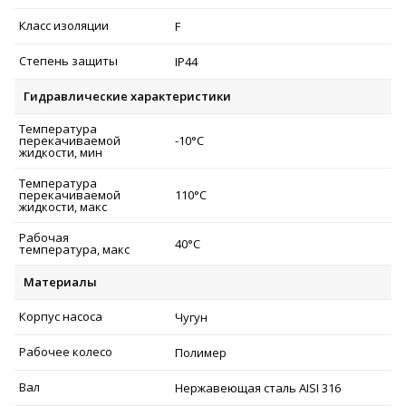
Класс изоляции
F
Степень защиты
IP44
Гидравлические характеристики
Температура
перекачиваемой
-10°C
жидкости, мин
Температура
перекачиваемой
110°C
жидкости, макс
Рабочая
40°C
температура, макс
Материалы
Корпус насоса
Чугун
Рабочее колесо
Полимер
Вал
Нержавеющая сталь AISI 316