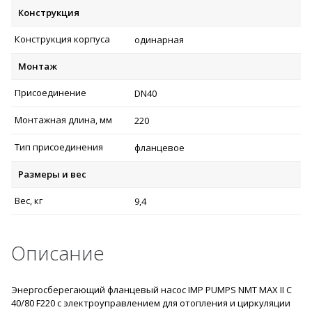
Конструкция
Конструкция корпуса
одинарная
Монтаж
Присоединение
DN40
Монтажная длина, мм
220
Тип присоединения
фланцевое
Размеры и вес
Вес, кг
9,4
Описание
Энергосберегающий фланцевый насос IMP PUMPS NMT MAX II C
40/80 F220 с электроуправлением для отопления и циркуляции