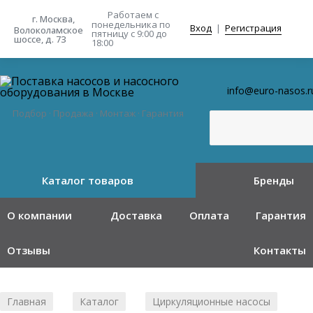
Работаем с
г. Москва,
понедельника
по
Вход
|
Регистрация
Волоколамское
пятницу с 9:00 до
шоссе, д. 73
18:00
info@euro-nasos.r
Подбор · Продажа · Монтаж · Гарантия
Каталог товаров
Бренды
О компании
Доставка
Оплата
Гарантия
Отзывы
Контакты
Главная
Каталог
Циркуляционные насосы
/
/
/