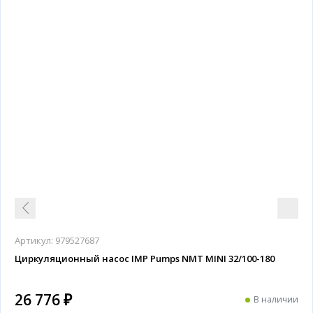
Артикул:
979527687
Циркуляционный насос IMP Pumps NMT MINI 32/100-180
26 776 ₽
В наличии