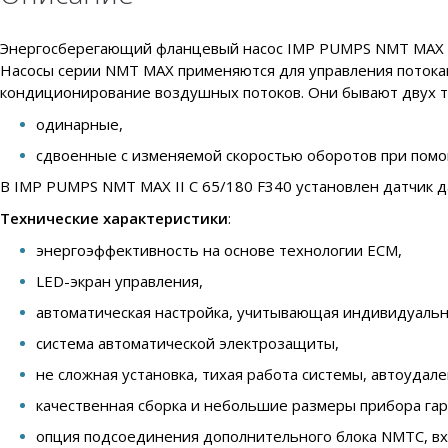
Энергосберегающий фланцевый насос IMP PUMPS NMT MAX II 
Насосы серии NMT MAX применяются для управления потокам
кондиционирование воздушных потоков. Они бывают двух т
одинарные,
сдвоенные с изменяемой скоростью оборотов при помо
В IMP PUMPS NMT MAX II C 65/180 F340 установлен датчик д
Технические характеристики
:
энергоэффективность на основе технологии ECM,
LED-экран управления,
автоматическая настройка, учитывающая индивидуальн
система автоматической электрозащиты,
не сложная установка, тихая работа системы, автоудал
качественная сборка и небольшие размеры прибора га
опция подсоединения дополнительного блока NMTC, вход