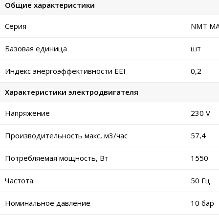
Общие характеристики
Серия
NMT MAX
Базовая единица
шт
Индекс энергоэффективности EEI
0,2
Характеристики электродвигателя
Напряжение
230 V
Производительность макс, м3/час
57,4
Потребляемая мощность, Вт
1550
Частота
50 Гц
Номинальное давление
10 бар