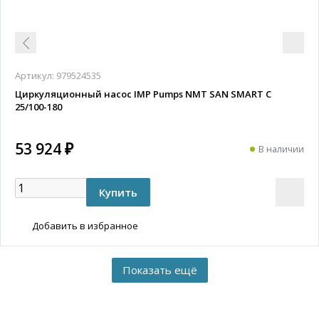
Артикул:
979524535
Циркуляционный насос IMP Pumps NMT SAN SMART C
25/100-180
53 924 ₽
В наличии
Добавить в избранное