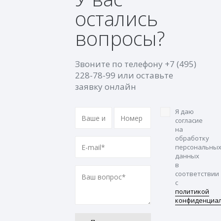
остались
вопросы?
Звоните по телефону
+7 (495)
228-78-99
или оставьте
заявку онлайн
Я даю
согласие
на
обработку
персональны
данных
в
соответствии
с
политикой
конфиденциа