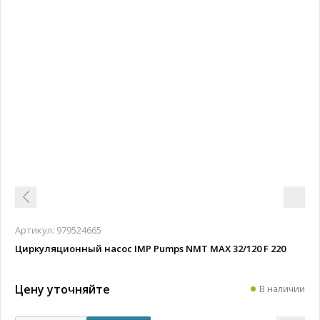
Артикул:
979524665
Циркуляционный насос IMP Pumps NMT MAX 32/120 F 220
Цену уточняйте
В наличии