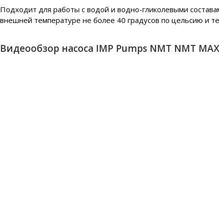
Подходит для работы с водой и водно-гликолевыми составам
внешней температуре не более 40 градусов по цельсию и те
Видеообзор насоса IMP Pumps NMT NMT MAX I