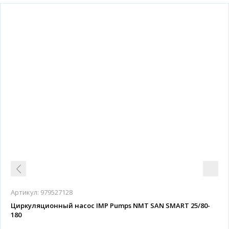
Артикул:
979527128
Циркуляционный насос IMP Pumps NMT SAN SMART 25/80-
180