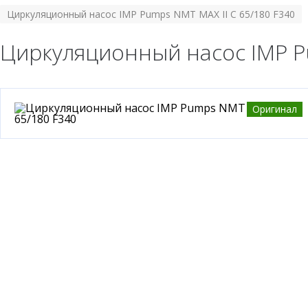
Циркуляционный насос IMP Pumps NMT MAX II C 65/180 F340
Циркуляционный насос IMP Pu
Оригинал