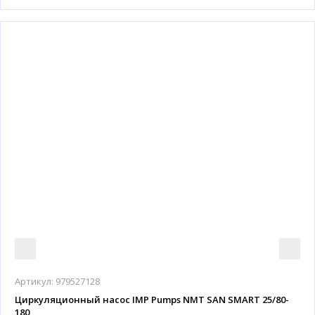
Артикул:
979527128
Циркуляционный насос IMP Pumps NMT SAN SMART 25/80-
180