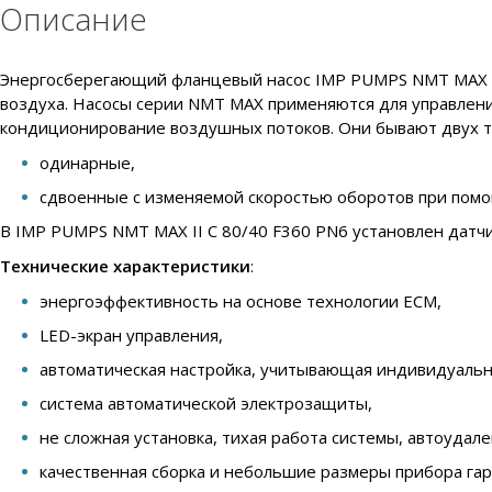
Описание
Энергосберегающий фланцевый насос IMP PUMPS NMT MAX II 
воздуха. Насосы серии NMT MAX применяются для управлени
кондиционирование воздушных потоков. Они бывают двух т
одинарные,
сдвоенные с изменяемой скоростью оборотов при помо
В IMP PUMPS NMT MAX II C 80/40 F360 PN6 установлен датчи
Технические характеристики
:
энергоэффективность на основе технологии ECM,
LED-экран управления,
автоматическая настройка, учитывающая индивидуальн
система автоматической электрозащиты,
не сложная установка, тихая работа системы, автоудал
качественная сборка и небольшие размеры прибора га