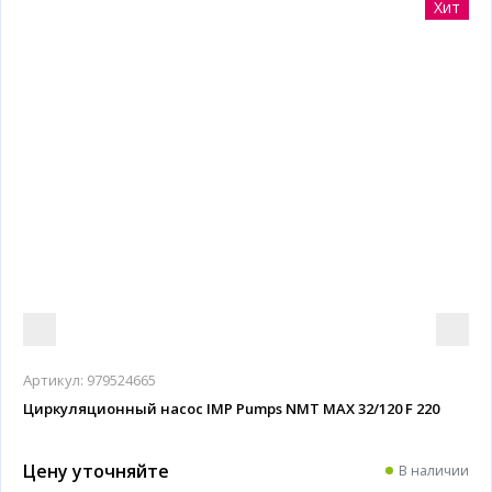
Хит
Артикул:
979524665
Циркуляционный насос IMP Pumps NMT MAX 32/120 F 220
Цену уточняйте
В наличии