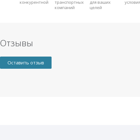
конкурентной
транспортных
для ваших
услови
компаний
целей
Отзывы
Оставить отзыв