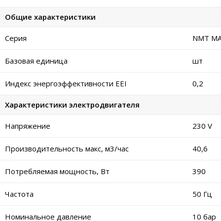
Общие характеристики
Серия
NMT MAX
Базовая единица
шт
Индекс энергоэффективности EEI
0,2
Характеристики электродвигателя
Напряжение
230 V
Производительность макс, м3/час
40,6
Потребляемая мощность, Вт
390
Частота
50 Гц
Номинальное давление
10 бар