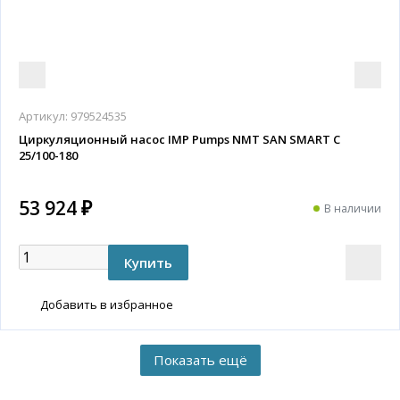
Артикул:
979524535
Циркуляционный насос IMP Pumps NMT SAN SMART C
25/100-180
53 924 ₽
В наличии
Добавить в избранное