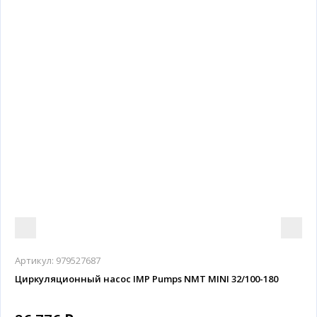
Артикул:
979527687
Циркуляционный насос IMP Pumps NMT MINI 32/100-180