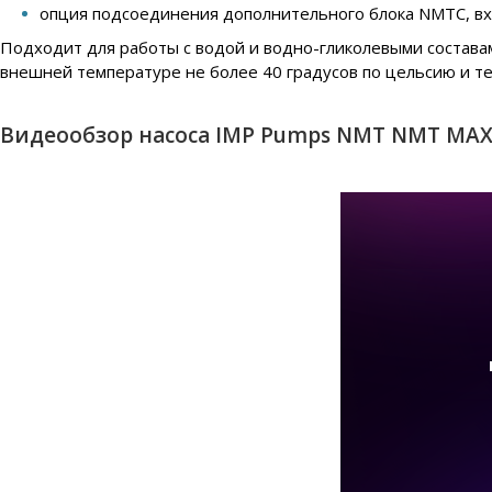
опция подсоединения дополнительного блока NMTC, вход
Подходит для работы с водой и водно-гликолевыми составам
внешней температуре не более 40 градусов по цельсию и те
Видеообзор насоса IMP Pumps NMT NMT MAX I