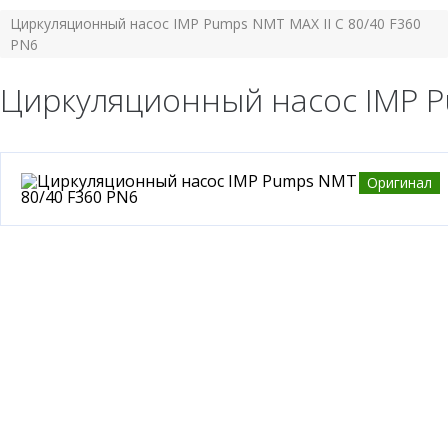
Циркуляционный насос IMP Pumps NMT MAX II C 80/40 F360
PN6
Циркуляционный насос IMP Pu
Оригинал