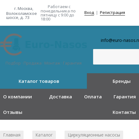
Работаем с
г. Москва,
понедельника
по
Вход
|
Регистрация
Волоколамское
пятницу с 9:00 до
шоссе, д. 73
18:00
info@euro-nasos.r
Подбор · Продажа · Монтаж · Гарантия
Каталог товаров
Бренды
О компании
Доставка
Оплата
Гарантия
Отзывы
Контакты
Главная
Каталог
Циркуляционные насосы
/
/
/