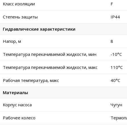
Класс изоляции
F
Степень защиты
IP44
Гидравлические характеристики
Напор, м
8
Температура перекачиваемой жидкости, мин
-10°C
Температура перекачиваемой жидкости, макс
110°C
Рабочая температура, макс
40°C
Материалы
Корпус насоса
Чугун
Рабочее колесо
Термопл