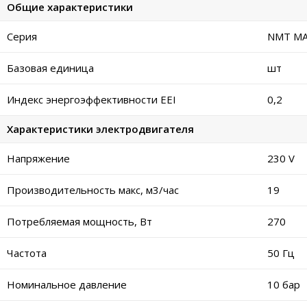
Общие характеристики
Серия
NMT MAX
Базовая единица
шт
Индекс энергоэффективности EEI
0,2
Характеристики электродвигателя
Напряжение
230 V
Производительность макс, м3/час
19
Потребляемая мощность, Вт
270
Частота
50 Гц
Номинальное давление
10 бар