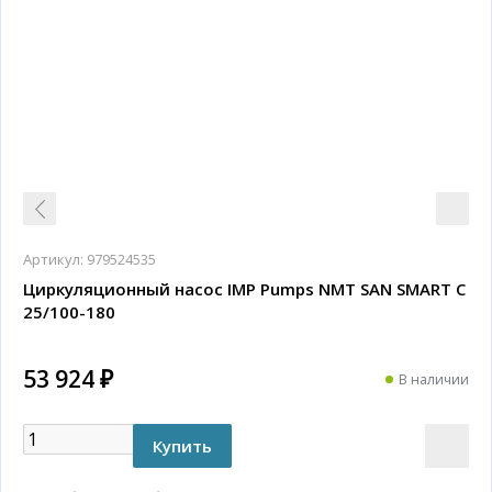
Артикул:
979524535
Циркуляционный насос IMP Pumps NMT SAN SMART C
25/100-180
53 924 ₽
В наличии