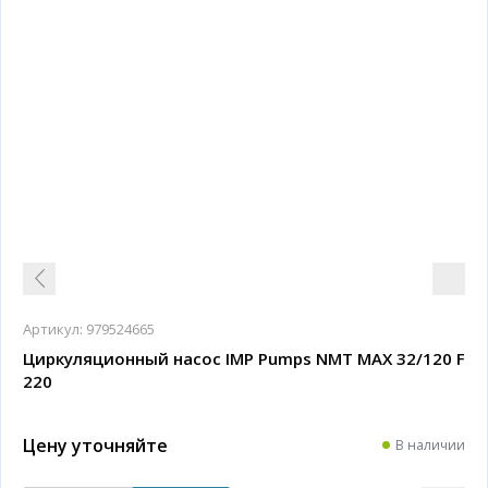
Артикул:
979524665
Циркуляционный насос IMP Pumps NMT MAX 32/120 F
220
Цену уточняйте
В наличии