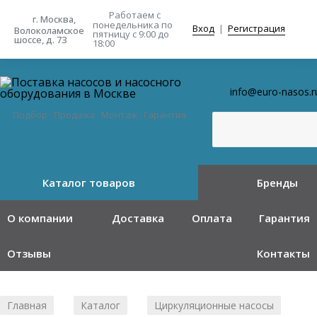
Работаем с
г. Москва,
понедельника
по
Вход
|
Регистрация
Волоколамское
пятницу с 9:00 до
шоссе, д. 73
18:00
info@euro-nasos.r
Подбор · Продажа · Монтаж · Гарантия
Каталог товаров
Бренды
О компании
Доставка
Оплата
Гарантия
Отзывы
Контакты
Главная
Каталог
Циркуляционные насосы
/
/
/