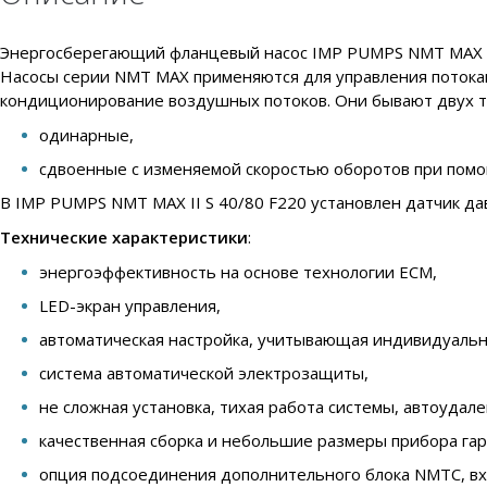
Энергосберегающий фланцевый насос IMP PUMPS NMT MAX II 
Насосы серии NMT MAX применяются для управления потокам
кондиционирование воздушных потоков. Они бывают двух т
одинарные,
сдвоенные с изменяемой скоростью оборотов при помо
В IMP PUMPS NMT MAX II S 40/80 F220 установлен датчик да
Технические характеристики
:
энергоэффективность на основе технологии ECM,
LED-экран управления,
автоматическая настройка, учитывающая индивидуальн
система автоматической электрозащиты,
не сложная установка, тихая работа системы, автоудал
качественная сборка и небольшие размеры прибора га
опция подсоединения дополнительного блока NMTC, вход