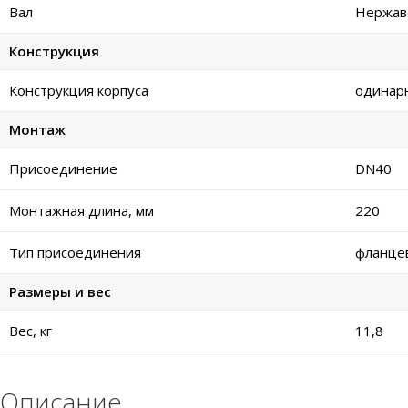
Вал
Нержаве
Конструкция
Конструкция корпуса
одинар
Монтаж
Присоединение
DN40
Монтажная длина, мм
220
Тип присоединения
фланце
Размеры и вес
Вес, кг
11,8
Описание