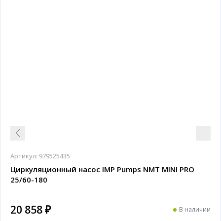
Артикул:
979525435
Циркуляционный насос IMP Pumps NMT MINI PRO
25/60-180
20 858 ₽
В наличии