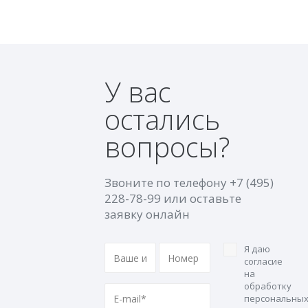
У вас
остались
вопросы?
Звоните по телефону
+7 (495)
228-78-99
или оставьте
заявку онлайн
Я даю
согласие
на
обработку
персональны