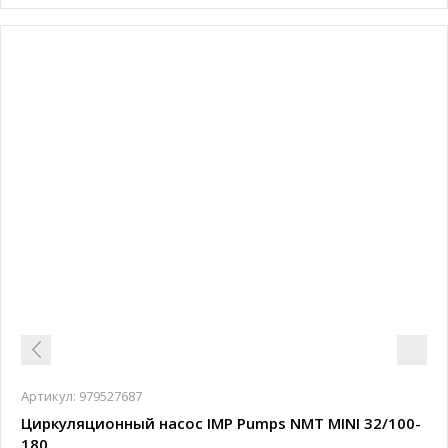
Артикул:
979527687
Циркуляционный насос IMP Pumps NMT MINI 32/100-
180