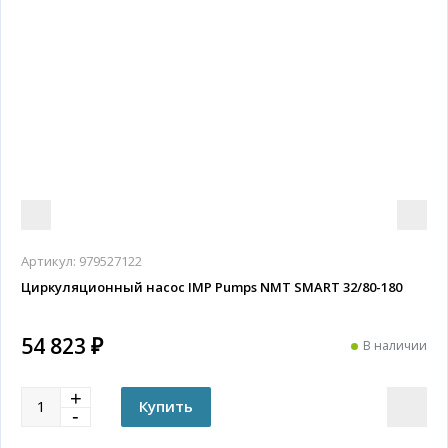
Артикул:
979527122
Циркуляционный насос IMP Pumps NMT SMART 32/80-180
54 823 ₽
В наличии