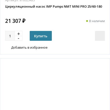
Артикул:
979525435
Циркуляционный насос IMP Pumps NMT MINI PRO 25/60-180
21 307 ₽
В наличии
Добавить в избранное