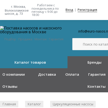
Работаем с
г. Москва,
понедельника
по
Вход
|
Регистрация
Волоколамское
пятницу с 9:00 до
шоссе, д. 73
18:00
info@euro-nasos.r
Подбор · Продажа · Монтаж · Гарантия
Каталог товаров
Бренды
О компании
Доставка
Оплата
Гарантия
Отзывы
Контакты
Главная
Каталог
Циркуляционные насосы
/
/
/