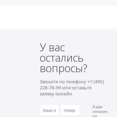
У вас
остались
вопросы?
Звоните по телефону
+7 (495)
228-78-99
или оставьте
заявку онлайн
Я даю
согласие
на