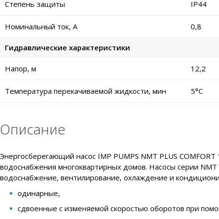
Степень защиты
IP44
Номинальный ток, А
0,8
Гидравлические характеристики
Напор, м
12,2
Температура перекачиваемой жидкости, мин
5°C
Описание
Энергосберегающий насос IMP PUMPS NMT PLUS COMFORT 15/
водоснабжения многоквартирных домов. Насосы серии NMT P
водоснабжение, вентилирование, охлаждение и кондициони
одинарные,
сдвоенные с изменяемой скоростью оборотов при помо