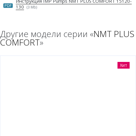
Инструкция IMP Pumps NMT PLUS COMFORT 15120-
PDF
130
(3 Mb)
Другие модели серии «
NMT PLUS
COMFORT
»
Хит