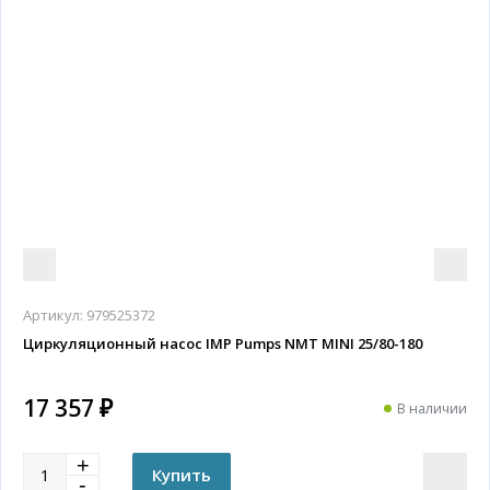
Артикул:
979525372
Циркуляционный насос IMP Pumps NMT MINI 25/80-180
17 357 ₽
В наличии