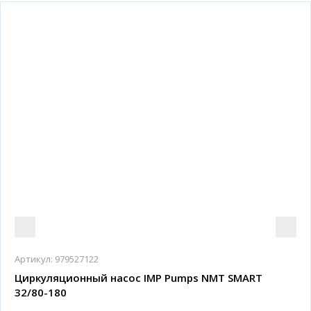
Артикул:
979527122
Циркуляционный насос IMP Pumps NMT SMART
32/80-180