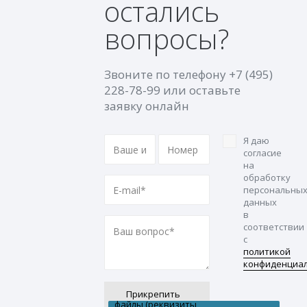
остались
вопросы?
Звоните по телефону
+7 (495)
228-78-99
или оставьте
заявку онлайн
Я даю
согласие
на
обработку
персональны
данных
в
соответствии
с
политикой
конфиденциа
Прикрепить
файлы (реквизиты,