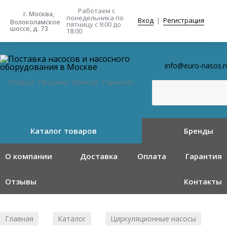
Работаем с
г. Москва,
понедельника
по
Вход
|
Регистрация
Волоколамское
пятницу с 9:00 до
шоссе, д. 73
18:00
info@euro-nasos.r
Подбор · Продажа · Монтаж · Гарантия
Каталог товаров
Бренды
О компании
Доставка
Оплата
Гарантия
Отзывы
Контакты
Главная
Каталог
Циркуляционные насосы
/
/
/