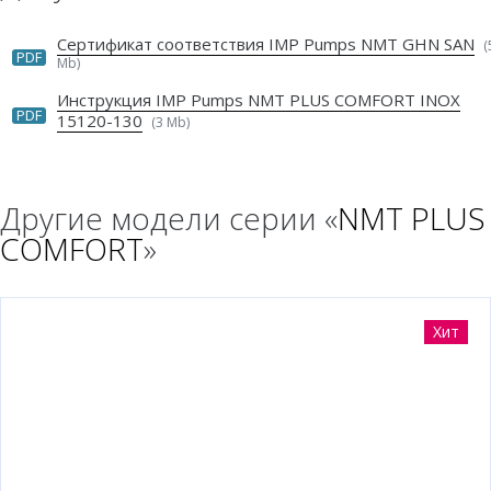
Сертификат соответствия IMP Pumps NMT GHN SAN
(
PDF
Mb)
Инструкция IMP Pumps NMT PLUS COMFORT INOX
PDF
15120-130
(3 Mb)
Другие модели серии «
NMT PLUS
COMFORT
»
Хит