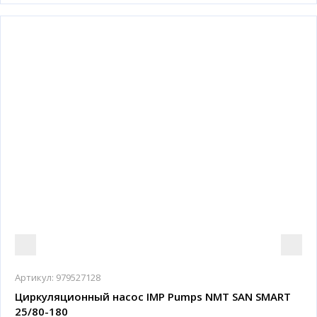
Артикул:
979527128
Циркуляционный насос IMP Pumps NMT SAN SMART
25/80-180