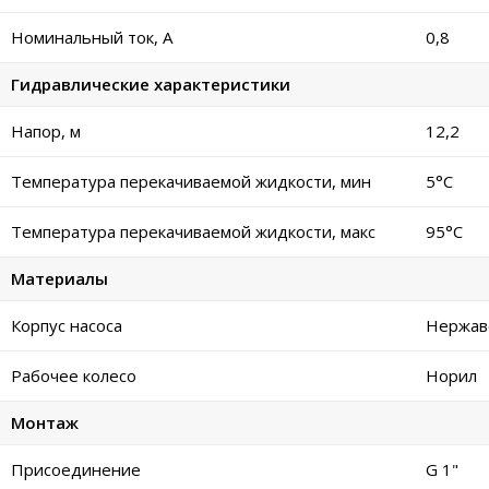
Номинальный ток, А
0,8
Гидравлические характеристики
Напор, м
12,2
Температура перекачиваемой жидкости, мин
5°C
Температура перекачиваемой жидкости, макс
95°C
Материалы
Корпус насоса
Нержав
Рабочее колесо
Норил
Монтаж
Присоединение
G 1"