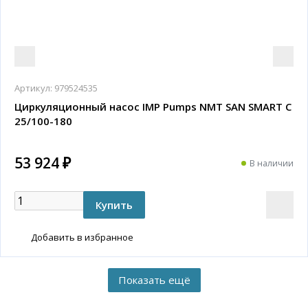
Артикул:
979524535
Циркуляционный насос IMP Pumps NMT SAN SMART C
25/100-180
53 924 ₽
В наличии
Добавить в избранное