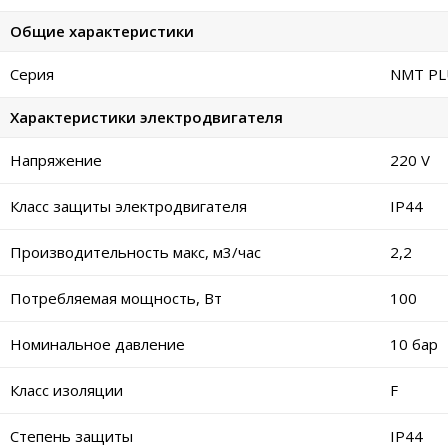
Общие характеристики
Серия
NMT PL
Характеристики электродвигателя
Напряжение
220 V
Класс защиты электродвигателя
IP44
Производительность макс, м3/час
2,2
Потребляемая мощность, Вт
100
Номинальное давление
10 бар
Класс изоляции
F
Степень защиты
IP44