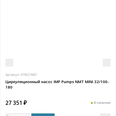
Артикул:
979527687
Циркуляционный насос IMP Pumps NMT MINI 32/100-
180
27 351 ₽
В наличии