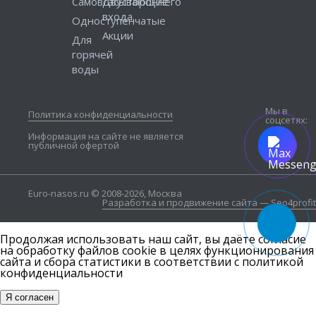
Самовсасывающие
Двустороннего
входа
Одноступенчатые
Акции
Для
горячей
воды
Мы в
Политика конфиденциальности
соцсетях:
Информация на сайте не является
публичной офертой
Euro-nasos.ru © 2008-2026, Москва
Разработка и продвижение сайта — Seo4profit
Продолжая использовать наш сайт, вы даёте согласие
на обработку файлов cookie в целях функционирования
сайта и сбора статистики в соответствии с
политикой
конфиденциальности
Я согласен