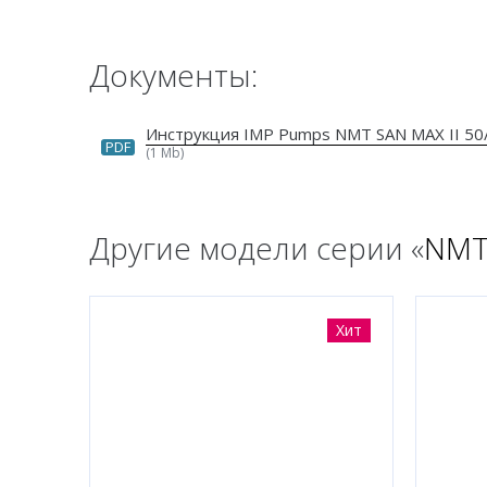
Документы:
Инструкция IMP Pumps NMT SAN MAX II 50
PDF
(1 Mb)
Другие модели серии «
NMT
Хит