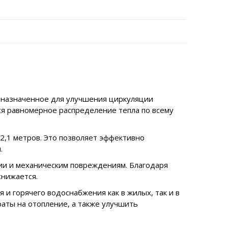
дназначенное для улучшения циркуляции
ся равномерное распределение тепла по всему
12,1 метров. Это позволяет эффективно
.
зии и механическим повреждениям. Благодаря
снижается.
и горячего водоснабжения как в жилых, так и в
аты на отопление, а также улучшить