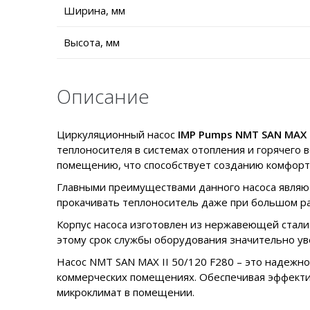
Ширина, мм
Высота, мм
Описание
Циркуляционный насос
IMP Pumps NMT SAN MAX I
теплоносителя в системах отопления и горячего
помещению, что способствует созданию комфорт
Главными преимуществами данного насоса являютс
прокачивать теплоноситель даже при большом ра
Корпус насоса изготовлен из нержавеющей стали 
этому срок службы оборудования значительно ув
Насос NMT SAN MAX II 50/120 F280 – это надежно
коммерческих помещениях. Обеспечивая эффектив
микроклимат в помещении.