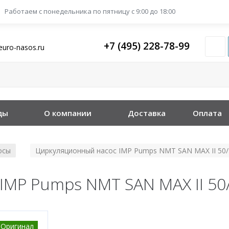
Работаем с понедельника
по пятницу с 9:00 до 18:00
+7 (495) 228-78-99
euro-nasos.ru
ды
О компании
Доставка
Оплата
осы
Циркуляционный насос IMP Pumps NMT SAN MAX II 50/
/
IMP Pumps NMT SAN MAX II 50
Оригинал