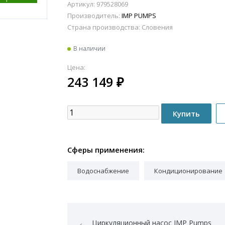
Артикул: 979528069
Производитель:
IMP PUMPS
Страна производства:
Словения
В наличии
Цена:
243 149
₽
Сферы применения:
Водоснабжение
Кондиционирование
Циркуляционный насос IMP Pumps