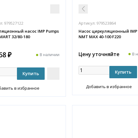
л:
979527122
Артикул:
979523864
ляционный насос IMP Pumps
Насос циркуляционный IMP
ART 32/80-180
NMT MAX 40-100 F220
68 ₽
Цену уточняйте
В 
В наличии
Добавить в избранное
бавить в избранное