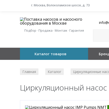
г. Москва, Волоколамское шоссе, д. 73
info@
Подбор · Продажа · Монтаж · Гарантия
Каталог товаров
Брен
Главная
Каталог
Циркуляционные нас
/
/
Циркуляционный насос 