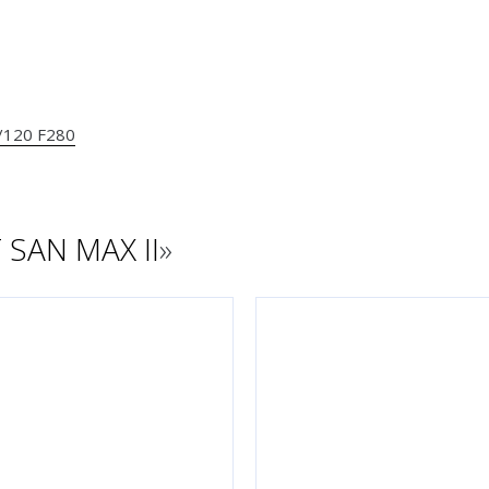
/120 F280
 SAN MAX II
»