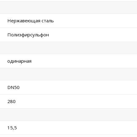
Нержавеющая сталь
Полиэфирсульфон
одинарная
DN50
280
15,5