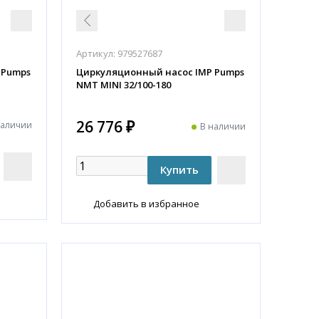
Артикул:
979527687
 Pumps
Циркуляционный насос IMP Pumps
NMT MINI 32/100-180
26 776 ₽
наличии
В наличии
Добавить в избранное