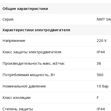
Общие характеристики
Серия
NMT SAN
Характеристики электродвигателя
Напряжение
220 V
Класс защиты электродвигателя
IP44
Производительность макс, м3/час
38
Потребляемая мощность, Вт
560
Номинальное давление
10 бар
Класс изоляции
F
Степень защиты
IP44