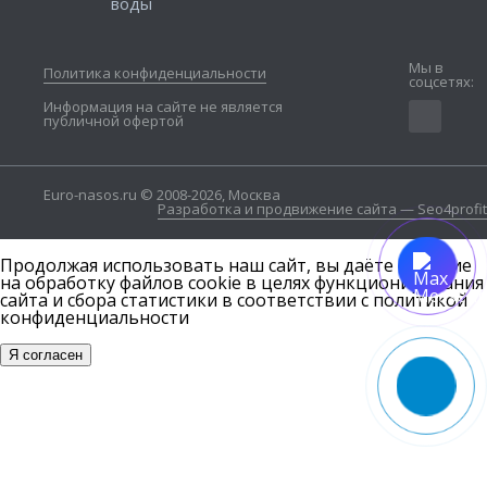
воды
Мы в
Политика конфиденциальности
соцсетях:
Информация на сайте не является
публичной офертой
Euro-nasos.ru © 2008-2026, Москва
Разработка и продвижение сайта — Seo4profit
Продолжая использовать наш сайт, вы даёте согласие
на обработку файлов cookie в целях функционирования
сайта и сбора статистики в соответствии с
политикой
конфиденциальности
Я согласен