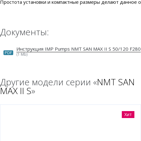
Простота установки и компактные размеры делают данное 
Документы:
Инструкция IMP Pumps NMT SAN MAX II S 50/120 F280
PDF
(1 Mb)
Другие модели серии «
NMT SAN
MAX II S
»
Хит