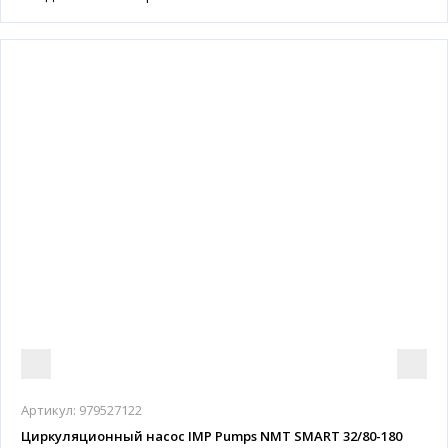
Артикул:
979527122
Циркуляционный насос IMP Pumps NMT SMART 32/80-180