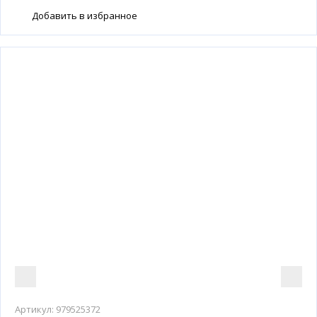
Добавить в избранное
Артикул:
979525372