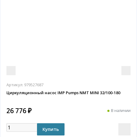
Артикул:
979527687
Циркуляционный насос IMP Pumps NMT MINI 32/100-180
26 776 ₽
В наличии