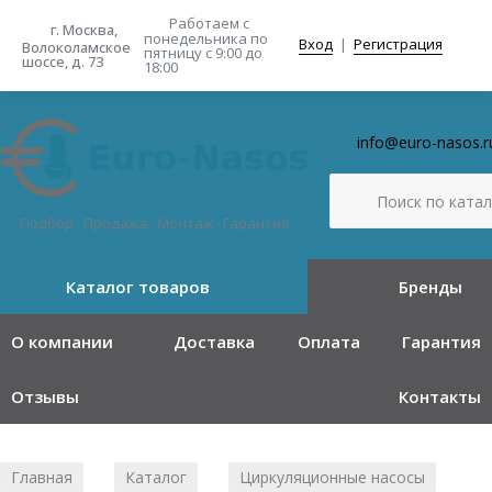
Работаем с
г. Москва,
понедельника
по
Вход
|
Регистрация
Волоколамское
пятницу с 9:00 до
шоссе, д. 73
18:00
info@euro-nasos.r
Подбор · Продажа · Монтаж · Гарантия
Каталог товаров
Бренды
О компании
Доставка
Оплата
Гарантия
Отзывы
Контакты
Главная
Каталог
Циркуляционные насосы
/
/
/