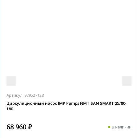
Артикул:
979527128
Циркуляционный насос IMP Pumps NMT SAN SMART 25/80-
180
68 960 ₽
В наличии