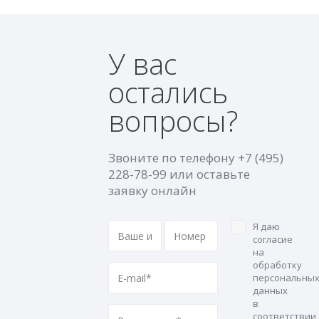
У вас
остались
вопросы?
Звоните по телефону
+7 (495)
228-78-99
или оставьте
заявку онлайн
Я даю
согласие
на
обработку
персональны
данных
в
соответствии