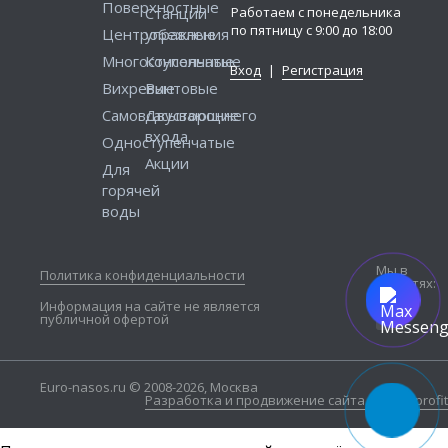
Поверхностные
Работаем с понедельника
Станции
по пятницу с 9:00 до 18:00
Центробежные
управления
Многоступенчатые
Консольные
Вход
|
Регистрация
Вихревые
Винтовые
Самовсасывающие
Двустороннего
входа
Одноступенчатые
Акции
Для
горячей
воды
Мы в
Политика конфиденциальности
соцсетях:
Информация на сайте не является
публичной офертой
Euro-nasos.ru © 2008-2026, Москва
Разработка и продвижение сайта — Seo4profit