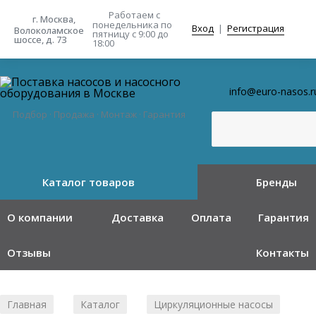
Работаем с
г. Москва,
понедельника
по
Вход
|
Регистрация
Волоколамское
пятницу с 9:00 до
шоссе, д. 73
18:00
info@euro-nasos.r
Подбор · Продажа · Монтаж · Гарантия
Каталог товаров
Бренды
О компании
Доставка
Оплата
Гарантия
Отзывы
Контакты
Главная
Каталог
Циркуляционные насосы
/
/
/