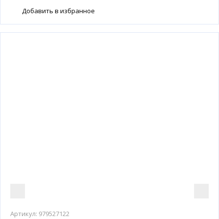
Добавить в избранное
Артикул:
979527122