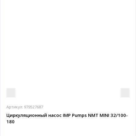
Артикул:
979527687
Циркуляционный насос IMP Pumps NMT MINI 32/100-
180