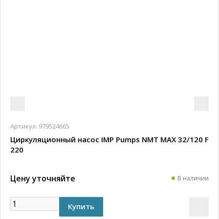
Артикул:
979524665
Циркуляционный насос IMP Pumps NMT MAX 32/120 F
220
Цену уточняйте
В наличии