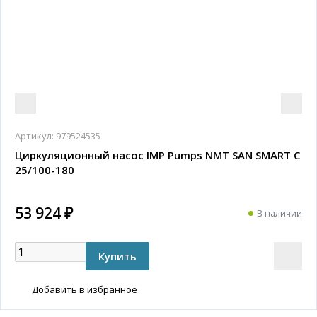
Артикул:
979524535
Циркуляционный насос IMP Pumps NMT SAN SMART C
25/100-180
53 924 ₽
В наличии
Добавить в избранное