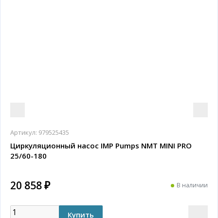
Артикул:
979525435
Циркуляционный насос IMP Pumps NMT MINI PRO
25/60-180
20 858 ₽
В наличии