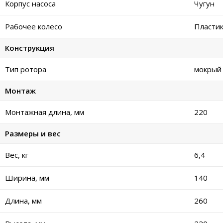
Корпус насоса
Чугун
Рабочее колесо
Пласти
Конструкция
Тип ротора
мокрый
Монтаж
Монтажная длина, мм
220
Размеры и вес
Вес, кг
6,4
Ширина, мм
140
Длина, мм
260