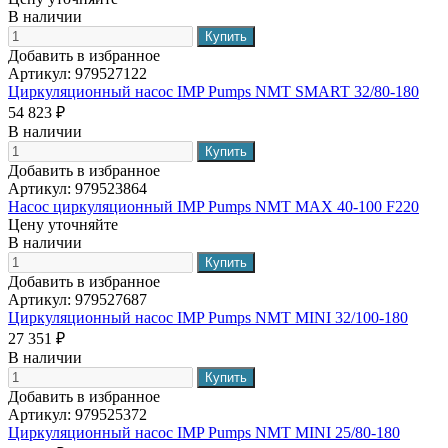
В наличии
Добавить в избранное
Артикул:
979527122
Циркуляционный насос IMP Pumps NMT SMART 32/80-180
54 823 ₽
В наличии
Добавить в избранное
Артикул:
979523864
Насос циркуляционный IMP Pumps NMT MAX 40-100 F220
Цену уточняйте
В наличии
Добавить в избранное
Артикул:
979527687
Циркуляционный насос IMP Pumps NMT MINI 32/100-180
27 351 ₽
В наличии
Добавить в избранное
Артикул:
979525372
Циркуляционный насос IMP Pumps NMT MINI 25/80-180