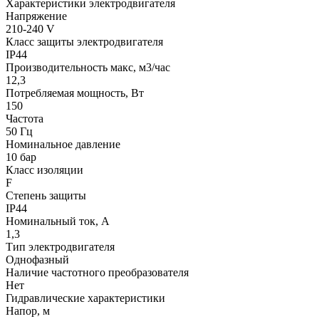
Характеристики электродвигателя
Напряжение
210-240 V
Класс защиты электродвигателя
IP44
Производительность макс, м3/час
12,3
Потребляемая мощность, Вт
150
Частота
50 Гц
Номинальное давление
10 бар
Класс изоляции
F
Степень защиты
IP44
Номинальный ток, А
1,3
Тип электродвигателя
Однофазный
Наличие частотного преобразователя
Нет
Гидравлические характеристики
Напор, м