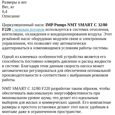
Размеры и вес
Вес, кг
6,4
Описание
Циркуляционный насос
IMP Pumps NMT SMART C 32/80
F220
с мокрым ротором
используется в системах отопления,
вентиляции, охлаждения и кондиционирования воздуха. Этот
резьбовой насос оборудован модулем связи и электронным
управлением, что позволяет ему автоматически
адаптироваться к изменяющимся условиям работы системы.
Одной из ключевых особенностей устройства является его
способность постоянно измерять давление и расход жидкости
в системе. Благодаря этим данным скорость насоса может
автоматически регулироваться для обеспечения оптимальной
производительности в соответствии с выбранным режимом
работы.
NMT SMART C 32/80 F220 разработан таким образом, чтобы
обеспечивать максимальную энергоэффективность при
минимальном уровне шума, что делает его идеальным
выбором для жилых и коммерческих зданий. Его компактные
размеры и простота установки делают этот насос удобным в
монтаже даже в ограниченном пространстве.