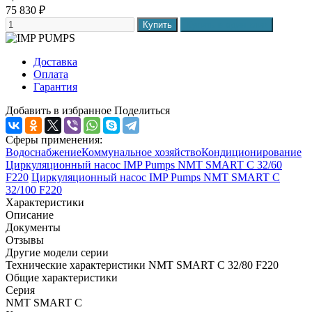
75 830
₽
Доставка
Оплата
Гарантия
Добавить в избранное
Поделиться
Сферы применения:
Водоснабжение
Коммунальное хозяйство
Кондиционирование
Циркуляционный насос IMP Pumps NMT SMART C 32/60
F220
Циркуляционный насос IMP Pumps NMT SMART C
32/100 F220
Характеристики
Описание
Документы
Отзывы
Другие модели серии
Технические характеристики NMT SMART C 32/80 F220
Общие характеристики
Серия
NMT SMART C