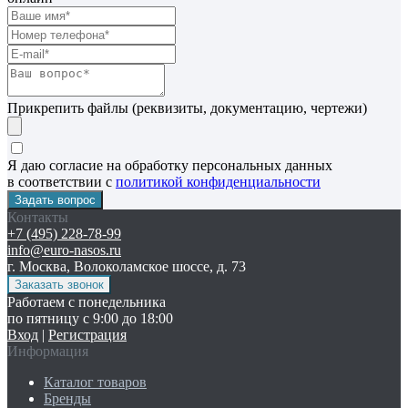
Прикрепить файлы (реквизиты, документацию, чертежи)
Я даю согласие на обработку персональных данных
в соответствии с
политикой конфиденциальности
Контакты
+7 (495) 228-78-99
info@euro-nasos.ru
г. Москва, Волоколамское шоссе, д. 73
Работаем с понедельника
по пятницу с 9:00 до 18:00
Вход
|
Регистрация
Информация
Каталог товаров
Бренды