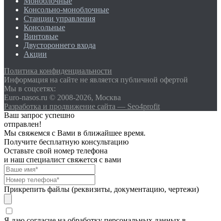
Моноблочные
Консольно-моноблочные
Станции управления
Консольные
Винтовые
Двустороннего входа
Акции
Политика конфиденциальности
Информация на сайте не является публичной офертой
Мы в соцсетях:
Euro-nasos.ru © 2008-2026, Москва
Разработка и продвижение сайта — Seo4profit
Ваш запрос успешно
отправлен!
Мы свяжемся с Вами в ближайшее время.
Получите бесплатную консультацию
Оставьте свой номер телефона
и наш специалист свяжется с вами
Прикрепить файлы (реквизиты, документацию, чертежи)
Я даю согласие на обработку персональных данных в