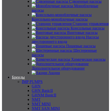
Сдвоенные насосы
Моноблочные
насосы
Консольно-моноблочные насосы
Станции управления
Консольные насосы
Винтовые насосы
Насосы
двустороннего входа
Пищевые насосы
Шестеренные
насосы
Химические насосы
Дополнительное оборудование
Акции
Бренды
IMP PUMPS
GHN
GHN BasicII
GHNM BasicII
NMT
NMT MINI
NMT SAN MINI