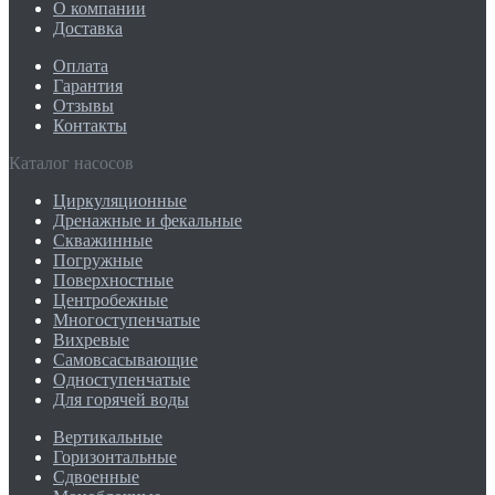
О компании
Доставка
Оплата
Гарантия
Отзывы
Контакты
Каталог насосов
Циркуляционные
Дренажные и фекальные
Скважинные
Погружные
Поверхностные
Центробежные
Многоступенчатые
Вихревые
Самовсасывающие
Одноступенчатые
Для горячей воды
Вертикальные
Горизонтальные
Сдвоенные