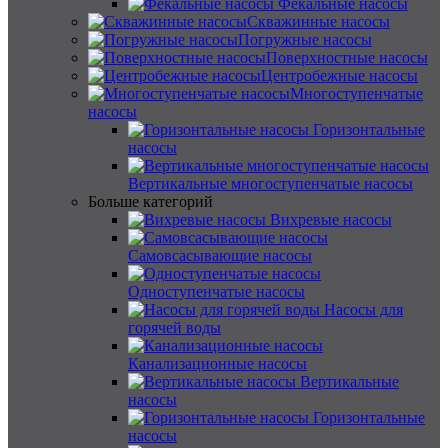
Фекальные насосы
Скважинные насосы
Погружные насосы
Поверхностные насосы
Центробежные насосы
Многоступенчатые
насосы
Горизонтальные
насосы
Вертикальные многоступенчатые насосы
Больше категорий
Вихревые насосы
Самовсасывающие насосы
Одноступенчатые насосы
Насосы для
горячей воды
Канализационные насосы
Вертикальные
насосы
Горизонтальные
насосы