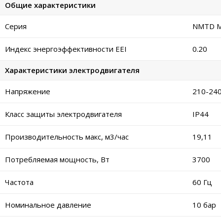
Общие характеристики
Серия
NMTD MA
Индекс энергоэффективности EEI
0.20
Характеристики электродвигателя
Напряжение
210-240
Класс защиты электродвигателя
IP44
Производительность макс, м3/час
19,11
Потребляемая мощность, Вт
3700
Частота
60 Гц
Номинальное давление
10 бар