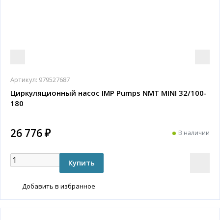
Артикул:
979527687
Циркуляционный насос IMP Pumps NMT MINI 32/100-
180
26 776 ₽
В наличии
Добавить в избранное