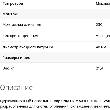
Тип ротора
Мокрый
Монтаж
Монтажная длина, мм
250
Тип присоединения
фланце
Диаметр входного патрубка
40 мм
Размеры и вес
Вес, кг
21,4
Описание
Циркуляционный насос
IMP Pumps NMTD MAX II C 40/80 F25
разработанный для систем отопления, охлаждения, вентиля