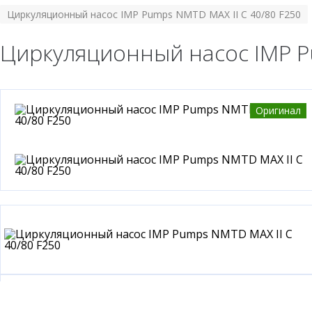
Циркуляционный насос IMP Pumps NMTD MAX II C 40/80 F250
Циркуляционный насос IMP P
Оригинал