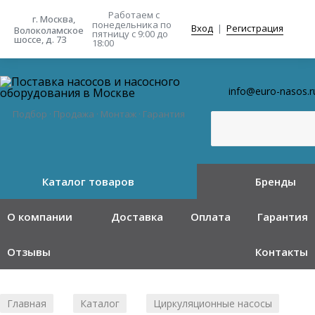
Работаем с
г. Москва,
понедельника
по
Вход
|
Регистрация
Волоколамское
пятницу с 9:00 до
шоссе, д. 73
18:00
info@euro-nasos.r
Подбор · Продажа · Монтаж · Гарантия
Каталог товаров
Бренды
О компании
Доставка
Оплата
Гарантия
Отзывы
Контакты
Главная
Каталог
Циркуляционные насосы
/
/
/