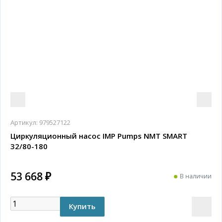
Артикул:
979527122
Циркуляционный насос IMP Pumps NMT SMART
32/80-180
53 668 ₽
В наличии