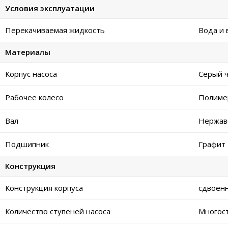
Условия эксплуатации
Перекачиваемая жидкость
Вода и 
Материалы
Корпус насоса
Серый ч
Рабочее колесо
Полиме
Вал
Нержав
Подшипник
Графит
Конструкция
Конструкция корпуса
сдвоен
Количество ступеней насоса
Многос