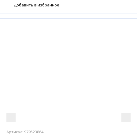
Добавить в избранное
Артикул:
979523864