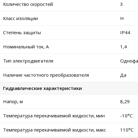
Количество скоростей
3
Класс изоляции
Н
Степень защиты
IP44
Номинальный ток, А
1,4
Тип электродвигателя
Однофа
Наличие частотного преобразователя
Да
Гидравлические характеристики
Напор, м
8,29
Температура перекачиваемой жидкости, мин
-10°C
Температура перекачиваемой жидкости, макс
110°C