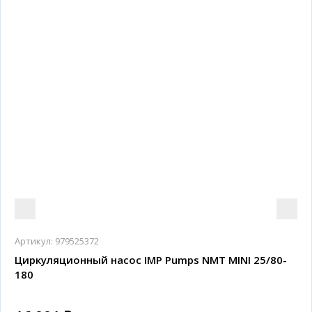
Артикул:
979525372
Циркуляционный насос IMP Pumps NMT MINI 25/80-
180