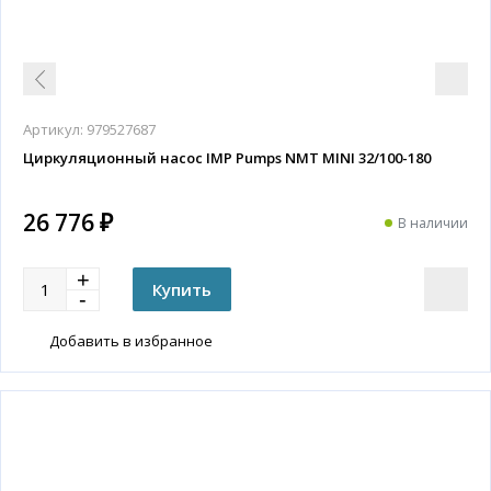
Артикул:
979527687
Циркуляционный насос IMP Pumps NMT MINI 32/100-180
26 776 ₽
В наличии
Добавить в избранное