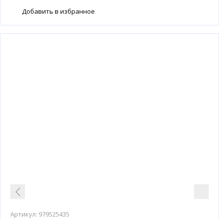
Добавить в избранное
Артикул:
979525435