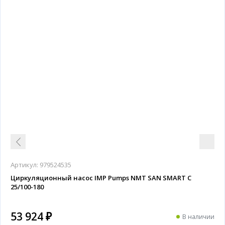
Артикул:
979524535
Циркуляционный насос IMP Pumps NMT SAN SMART C
25/100-180
53 924 ₽
В наличии