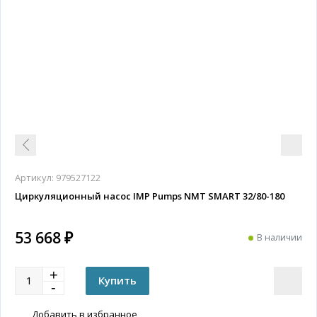
Артикул:
979527122
Циркуляционный насос IMP Pumps NMT SMART 32/80-180
53 668 ₽
В наличии
Добавить в избранное