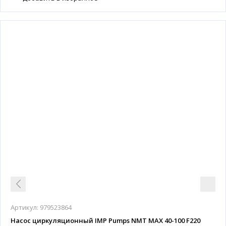
Артикул:
979523864
Насос циркуляционный IMP Pumps NMT MAX 40-100 F220