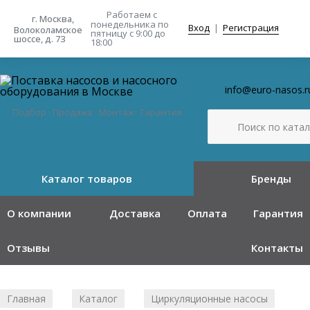
Работаем с
г. Москва,
понедельника
по
Вход
|
Регистрация
Волоколамское
пятницу с 9:00 до
шоссе, д. 73
18:00
info@euro-nasos.r
Подбор · Продажа · Монтаж · Гарантия
Каталог товаров
Бренды
О компании
Доставка
Оплата
Гарантия
Отзывы
Контакты
Главная
Каталог
Циркуляционные насосы
/
/
/