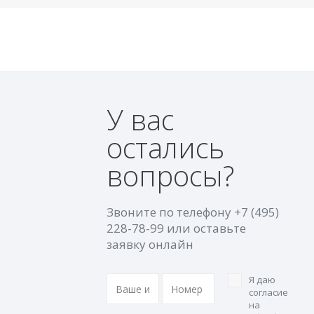
У вас
остались
вопросы?
Звоните по телефону
+7 (495)
228-78-99
или оставьте
заявку онлайн
Я даю
согласие
на