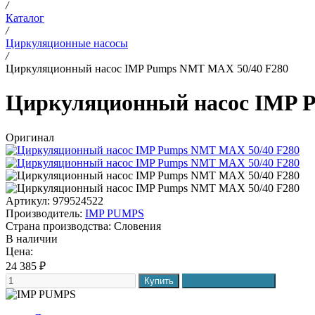
/
Каталог
/
Циркуляционные насосы
/
Циркуляционный насос IMP Pumps NMT MAX 50/40 F280
Циркуляционный насос IMP 
Оригинал
Артикул: 979524522
Производитель:
IMP PUMPS
Страна производства:
Словения
В наличии
Цена:
24 385
₽