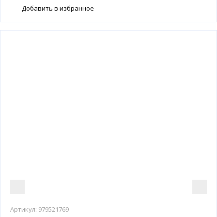
Добавить в избранное
Артикул:
979521769