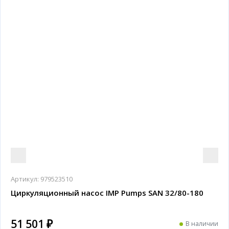
Артикул:
979523510
Циркуляционный насос IMP Pumps SAN 32/80-180
51 501 ₽
В наличии