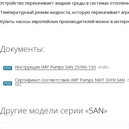
Устройство перекачивает жидкие среды в системах отоплен
Температурный режим жидкости, которую перекачивает агрега
Купить насосы европейских производителей можно в интерне
Документы:
Инструкция IMP Pumps SAN 25/60-130
(6 Mb)
PDF
Сертификат соответствия IMP Pumps NMT GHN SAN
(
PDF
Mb)
Другие модели серии «
SAN
»