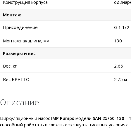
Конструкция корпуса
одинар
Монтаж
Присоединение
G 1 1/2
Монтажная длина, мм
130
Размеры и вес
Вес, кг
2,65
Вес БРУТТО
2.75 кг
Описание
Циркуляционный насос
IMP Pumps
модели
SAN 25/60-130
– 
способный работать в сложных эксплуатационных условиях.