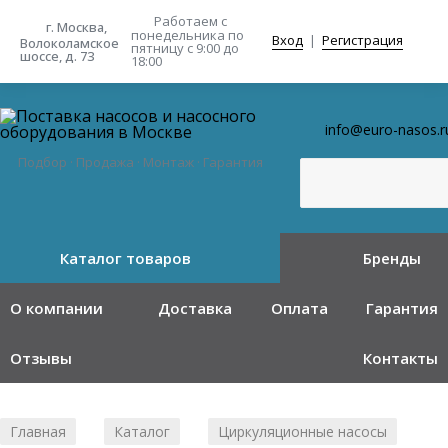
Работаем с
г. Москва,
понедельника
по
Вход
|
Регистрация
Волоколамское
пятницу с 9:00 до
шоссе, д. 73
18:00
info@euro-nasos.r
Подбор · Продажа · Монтаж · Гарантия
Каталог товаров
Бренды
О компании
Доставка
Оплата
Гарантия
Отзывы
Контакты
Главная
Каталог
Циркуляционные насосы
/
/
/