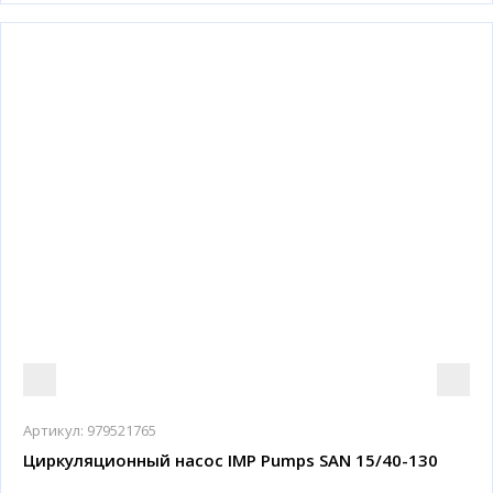
Артикул:
979521765
Циркуляционный насос IMP Pumps SAN 15/40-130