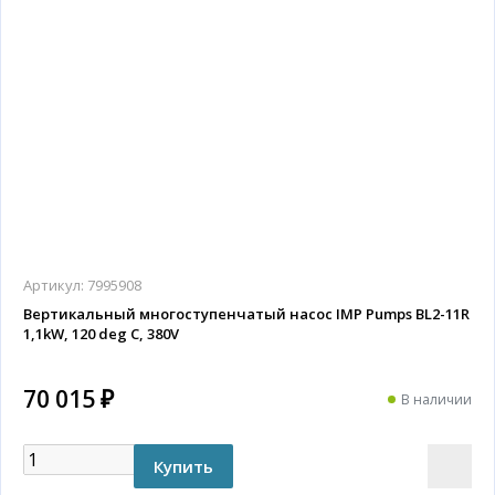
Артикул:
7995908
Вертикальный многоступенчатый насос IMP Pumps BL2-11R
1,1kW, 120 deg C, 380V
70 015 ₽
В наличии