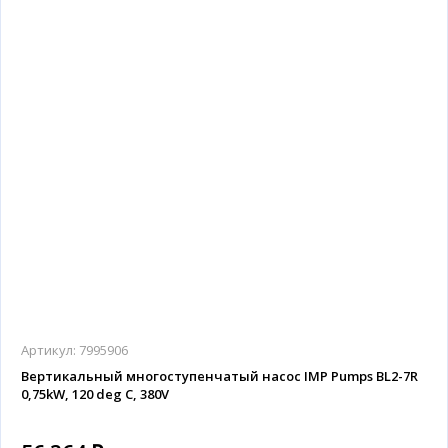
Артикул:
7995906
Вертикальный многоступенчатый насос IMP Pumps BL2-7R
0,75kW, 120 deg C, 380V