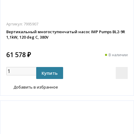
Артикул:
7995907
Вертикальный многоступенчатый насос IMP Pumps BL2-9R
1,1kW, 120 deg C, 380V
61 578 ₽
В наличии
Добавить в избранное