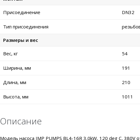
Присоединение
DN32
Тип присоединения
резьбо
Размеры и вес
Вес, кг
54
Ширина, мм
191
Длина, мм
210
Высота, мм
1011
Описание
Модель насоса IMP PUMPS BL4-16R 3,0kW, 120 deg C, 380V 