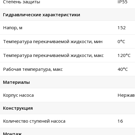
Степень защиты
IP55
Гидравлические характеристики
Напор, м
152
Температура перекачиваемой жидкости, мин
0°C
Температура перекачиваемой жидкости, макс
120°C
Рабочая температура, макс
40°C
Материалы
Корпус насоса
Нержав
Конструкция
Количество ступеней насоса
16
Монтаж