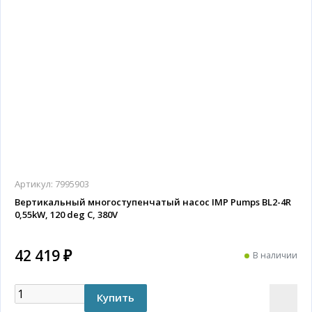
Артикул:
7995903
Вертикальный многоступенчатый насос IMP Pumps BL2-4R
0,55kW, 120 deg C, 380V
42 419 ₽
В наличии