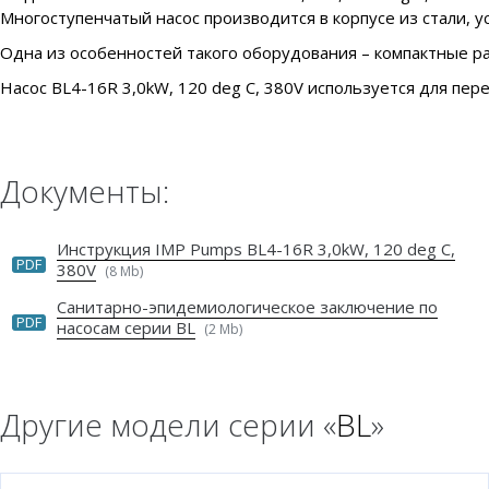
Многоступенчатый насос производится в корпусе из стали, у
Одна из особенностей такого оборудования – компактные ра
Насос BL4-16R 3,0kW, 120 deg C, 380V используется для пере
Документы:
Инструкция IMP Pumps BL4-16R 3,0kW, 120 deg C,
PDF
380V
(8 Mb)
Санитарно-эпидемиологическое заключение по
PDF
насосам серии BL
(2 Mb)
Другие модели серии «
BL
»