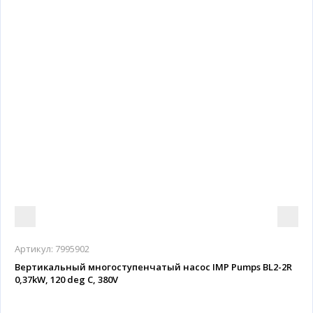
Артикул:
7995902
Вертикальный многоступенчатый насос IMP Pumps BL2-2R
0,37kW, 120 deg C, 380V