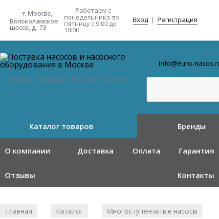
Работаем с
г. Москва,
понедельника
по
Вход
|
Регистрация
Волоколамское
пятницу с 9:00 до
шоссе, д. 73
18:00
info@euro-nasos.r
Подбор · Продажа · Монтаж · Гарантия
Каталог товаров
Бренды
О компании
Доставка
Оплата
Гарантия
Отзывы
Контакты
Главная
Каталог
Многоступенчатые насосы
/
/
/