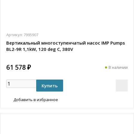
Артикул:
7995907
Вертикальный многоступенчатый насос IMP Pumps
BL2-9R 1,1kW, 120 deg C, 380V
61 578 ₽
В наличии
Добавить в избранное