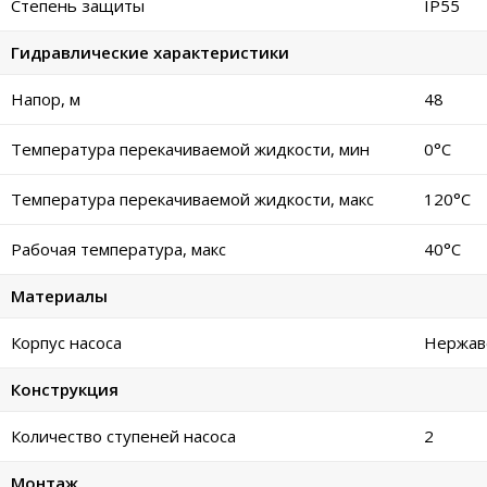
Степень защиты
IP55
Гидравлические характеристики
Напор, м
48
Температура перекачиваемой жидкости, мин
0°C
Температура перекачиваемой жидкости, макс
120°C
Рабочая температура, макс
40°C
Материалы
Корпус насоса
Нержав
Конструкция
Количество ступеней насоса
2
Монтаж