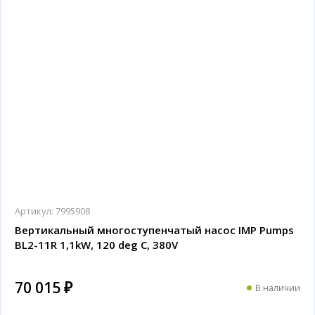
Артикул:
7995908
Вертикальный многоступенчатый насос IMP Pumps
BL2-11R 1,1kW, 120 deg C, 380V
70 015 ₽
В наличии