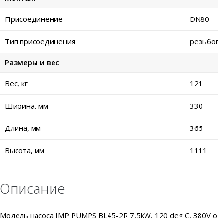
Присоединение
DN80
Тип присоединения
резьбо
Размеры и вес
Вес, кг
121
Ширина, мм
330
Длина, мм
365
Высота, мм
1111
Описание
Модель насоса IMP PUMPS BL45-2R 7,5kW, 120 deg C, 380V 