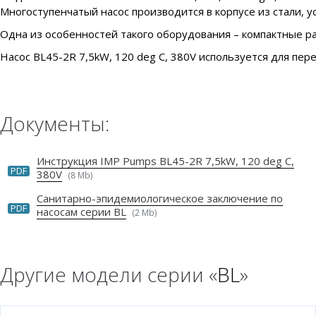
Многоступенчатый насос производится в корпусе из стали, у
Одна из особенностей такого оборудования – компактные ра
Насос BL45-2R 7,5kW, 120 deg C, 380V используется для пере
Документы:
Инструкция IMP Pumps BL45-2R 7,5kW, 120 deg C,
PDF
380V
(8 Mb)
Санитарно-эпидемиологическое заключение по
PDF
насосам серии BL
(2 Mb)
Другие модели серии «
BL
»