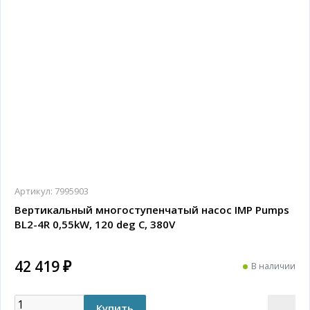
Артикул:
7995903
Вертикальный многоступенчатый насос IMP Pumps
BL2-4R 0,55kW, 120 deg C, 380V
42 419 ₽
В наличии