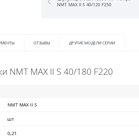
NMT MAX II S 40/120 F250
УМЕНТЫ
ОТЗЫВЫ
ДРУГИЕ МОДЕЛИ СЕРИИ
и NMT MAX II S 40/180 F220
NMT MAX II S
шт
0,21