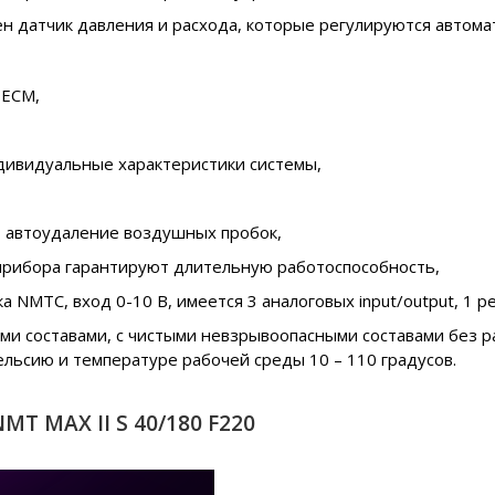
н датчик давления и расхода, которые регулируются автома
 ECM,
дивидуальные характеристики системы,
ы, автоудаление воздушных пробок,
прибора гарантируют длительную работоспособность,
NMTC, вход 0-10 В, имеется 3 аналоговых input/output, 1 р
ми составами, с чистыми невзрывоопасными составами без р
льсию и температуре рабочей среды 10 – 110 градусов.
T MAX II S 40/180 F220