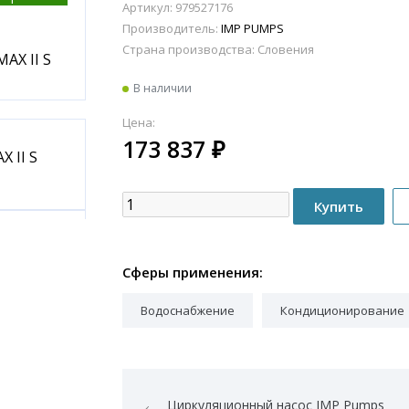
Артикул: 979527176
Производитель:
IMP PUMPS
Страна производства:
Словения
В наличии
Цена:
173 837
₽
Сферы применения:
Водоснабжение
Кондиционирование
Циркуляционный насос IMP Pumps