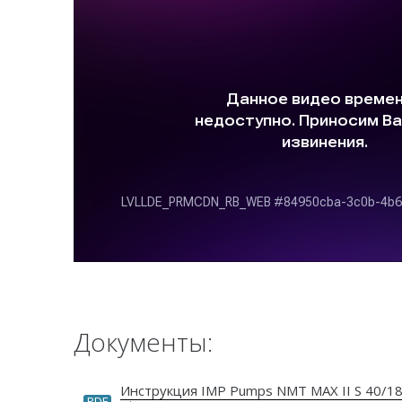
Документы:
Инструкция IMP Pumps NMT MAX II S 40/1
PDF