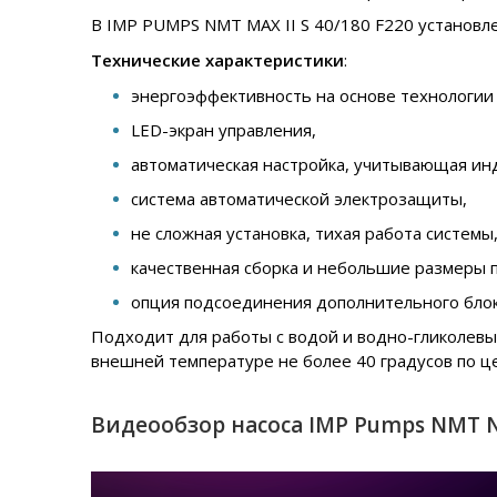
В IMP PUMPS NMT MAX II S 40/180 F220 установле
Технические характеристики
:
энергоэффективность на основе технологии
LED-экран управления,
автоматическая настройка, учитывающая ин
система автоматической электрозащиты,
не сложная установка, тихая работа систем
качественная сборка и небольшие размеры 
опция подсоединения дополнительного блока 
Подходит для работы с водой и водно-гликолевы
внешней температуре не более 40 градусов по це
Видеообзор насоса IMP Pumps NMT NM