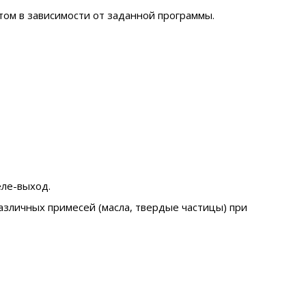
том в зависимости от заданной программы.
еле-выход.
азличных примесей (масла, твердые частицы) при