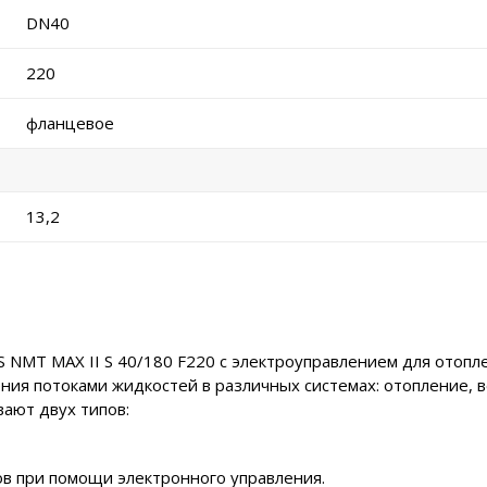
DN40
220
фланцевое
13,2
MT MAX II S 40/180 F220 с электроуправлением для отоплен
ия потоками жидкостей в различных системах: отопление, 
ают двух типов:
в при помощи электронного управления.