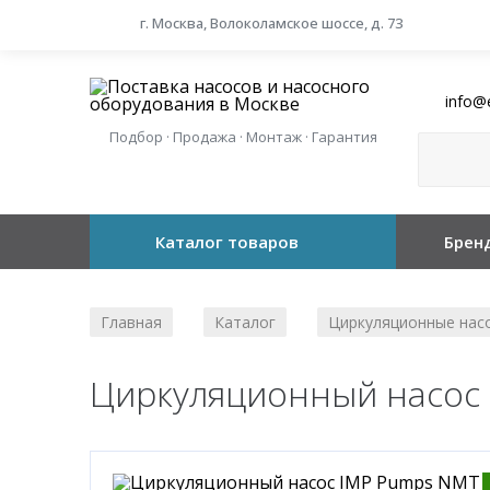
г. Москва, Волоколамское шоссе, д. 73
info@
Подбор · Продажа · Монтаж · Гарантия
Каталог товаров
Брен
Главная
Каталог
Циркуляционные нас
/
/
Циркуляционный насос I