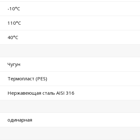
-10°C
110°C
40°C
Чугун
Термопласт (PES)
Нержавеющая сталь AISI 316
одинарная