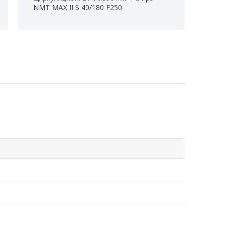
NMT MAX II S 40/180 F250