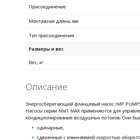
Присоединение
Монтажная длина, мм
Тип присоединения
Размеры и вес
Вес, кг
Описание
Энергосберегающий фланцевый насос IMP PUMPS N
Насосы серии NMT MAX применяются для управлен
кондиционирование воздушных потоков. Они быв
одинарные,
сдвоенные с изменяемой скоростью оборото