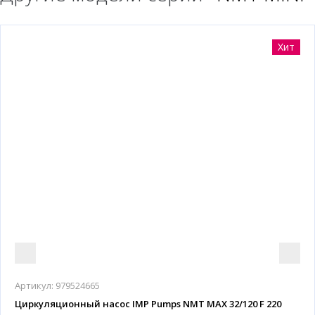
Хит
Артикул:
979524665
Циркуляционный насос IMP Pumps NMT MAX 32/120 F 220