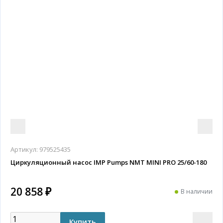
Артикул:
979525435
Циркуляционный насос IMP Pumps NMT MINI PRO 25/60-180
20 858 ₽
В наличии