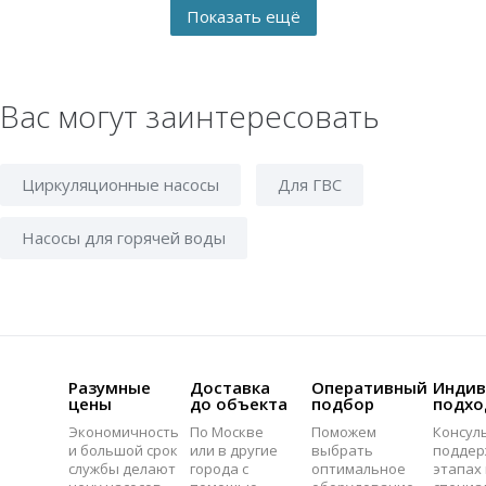
Вас могут заинтересовать
Циркуляционные насосы
Для ГВС
Насосы для горячей воды
Разумные
Доставка
Оперативный
Индив
цены
до объекта
подбор
подхо
Экономичность
По Москве
Поможем
Консул
и большой срок
или в другие
выбрать
поддер
службы делают
города с
оптимальное
этапах 