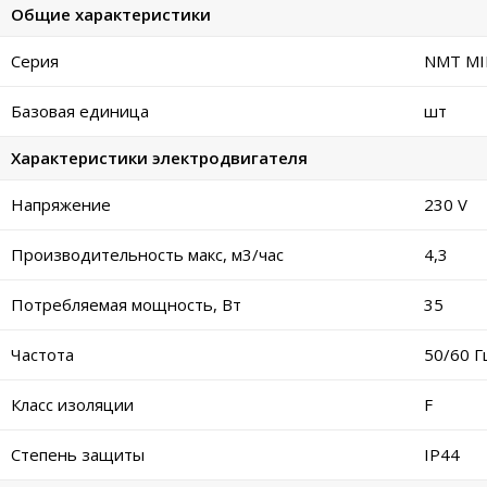
Общие характеристики
Серия
NMT MI
Базовая единица
шт
Характеристики электродвигателя
Напряжение
230 V
Производительность макс, м3/час
4,3
Потребляемая мощность, Вт
35
Частота
50/60 Г
Класс изоляции
F
Степень защиты
IP44