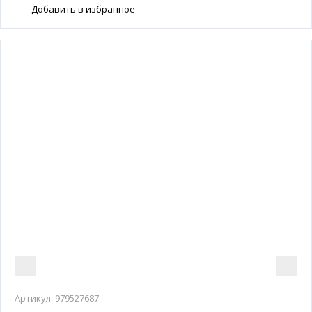
Добавить в избранное
Артикул:
979527687