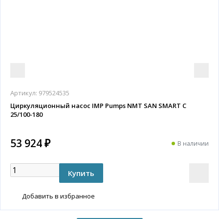
Артикул:
979524535
Циркуляционный насос IMP Pumps NMT SAN SMART C
25/100-180
53 924 ₽
В наличии
Добавить в избранное