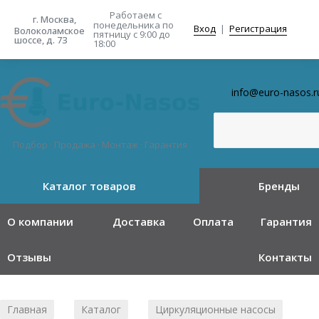
Работаем с
г. Москва,
понедельника
по
Вход
|
Регистрация
Волоколамское
пятницу с 9:00 до
шоссе, д. 73
18:00
info@euro-nasos.r
Подбор · Продажа · Монтаж · Гарантия
Каталог товаров
Бренды
О компании
Доставка
Оплата
Гарантия
Отзывы
Контакты
Главная
Каталог
Циркуляционные насосы
/
/
/