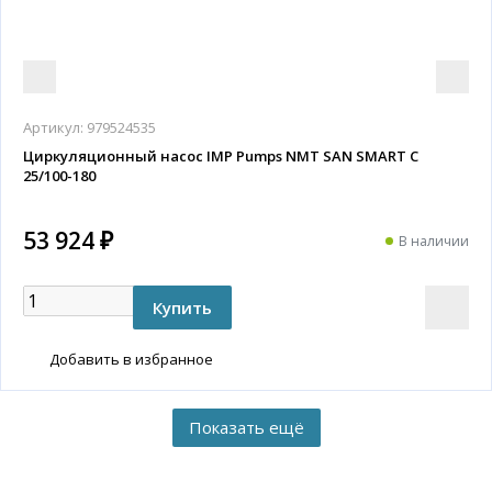
Артикул:
979524535
Циркуляционный насос IMP Pumps NMT SAN SMART C
25/100-180
53 924 ₽
В наличии
Добавить в избранное