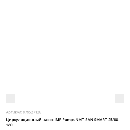
Артикул:
979527128
Циркуляционный насос IMP Pumps NMT SAN SMART 25/80-
180