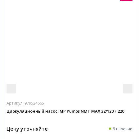
Артикул:
979524665
Циркуляционный насос IMP Pumps NMT MAX 32/120 F 220
Цену уточняйте
В наличии