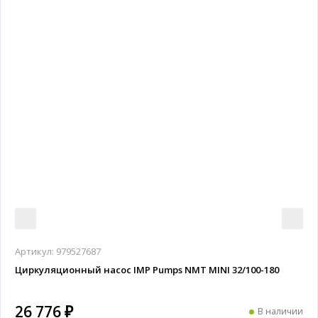
Артикул:
979527687
Циркуляционный насос IMP Pumps NMT MINI 32/100-180
26 776 ₽
В наличии