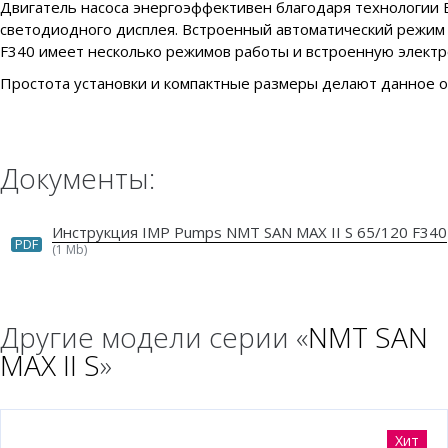
Двигатель насоса энергоэффективен благодаря технологии
светодиодного дисплея. Встроенный автоматический режим п
F340 имеет несколько режимов работы и встроенную электр
Простота установки и компактные размеры делают данное 
Документы:
Инструкция IMP Pumps NMT SAN MAX II S 65/120 F340
PDF
(1 Mb)
Другие модели серии «
NMT SAN
MAX II S
»
Хит