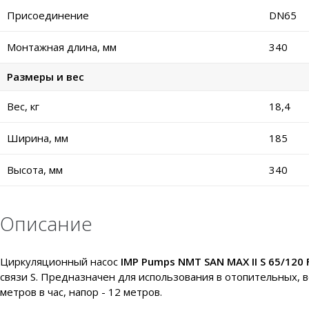
Присоединение
DN65
Монтажная длина, мм
340
Размеры и вес
Вес, кг
18,4
Ширина, мм
185
Высота, мм
340
Описание
Циркуляционный насос
IMP Pumps NMT SAN MAX II S 65/120 
связи S. Предназначен для использования в отопительных, 
метров в час, напор - 12 метров.