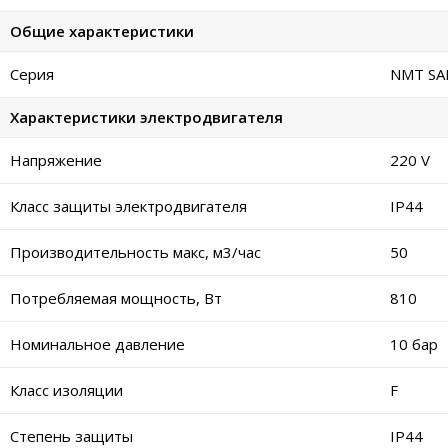
Общие характеристики
Серия
NMT SAN
Характеристики электродвигателя
Напряжение
220 V
Класс защиты электродвигателя
IP44
Производительность макс, м3/час
50
Потребляемая мощность, Вт
810
Номинальное давление
10 бар
Класс изоляции
F
Степень защиты
IP44