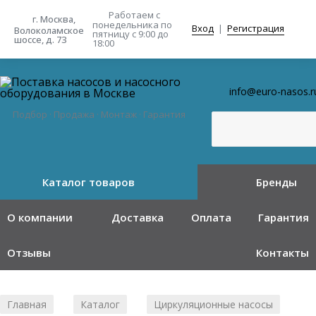
Работаем с
г. Москва,
понедельника
по
Вход
|
Регистрация
Волоколамское
пятницу с 9:00 до
шоссе, д. 73
18:00
info@euro-nasos.r
Подбор · Продажа · Монтаж · Гарантия
Каталог товаров
Бренды
О компании
Доставка
Оплата
Гарантия
Отзывы
Контакты
Главная
Каталог
Циркуляционные насосы
/
/
/