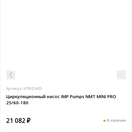
Артикул:
979525435
Циркуляционный насос IMP Pumps NMT MINI PRO
25/60-180
21 082 ₽
В наличии