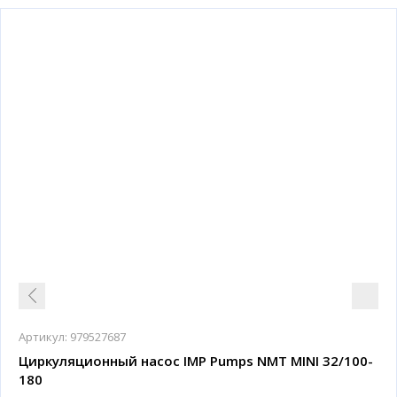
Артикул:
979527687
Циркуляционный насос IMP Pumps NMT MINI 32/100-
180