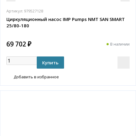
Артикул:
979527128
Циркуляционный насос IMP Pumps NMT SAN SMART
25/80-180
69 702 ₽
В наличии
Добавить в избранное