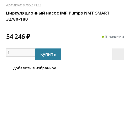
Артикул:
979527122
Циркуляционный насос IMP Pumps NMT SMART
32/80-180
54 246 ₽
В наличии
Добавить в избранное