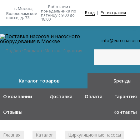
Работаем с
г. Москва,
понедельника
по
Вход
|
Регистрация
Волоколамское
пятницу с 9:00 до
шоссе, д. 73
18:00
info@euro-nasos.r
Подбор · Продажа · Монтаж · Гарантия
Каталог товаров
Бренды
О компании
Доставка
Оплата
Гарантия
Отзывы
Контакты
Главная
Каталог
Циркуляционные насосы
/
/
/