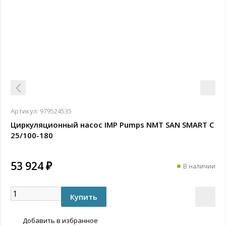
Артикул:
979524535
Циркуляционный насос IMP Pumps NMT SAN SMART C
25/100-180
53 924 ₽
В наличии
Добавить в избранное