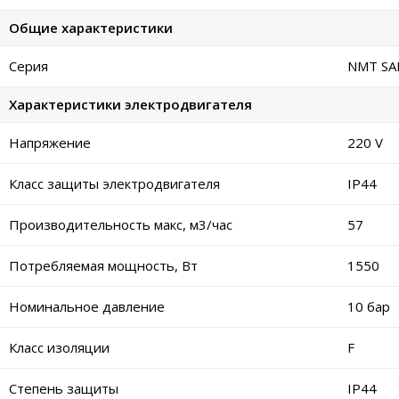
Общие характеристики
Серия
NMT SAN
Характеристики электродвигателя
Напряжение
220 V
Класс защиты электродвигателя
IP44
Производительность макс, м3/час
57
Потребляемая мощность, Вт
1550
Номинальное давление
10 бар
Класс изоляции
F
Степень защиты
IP44