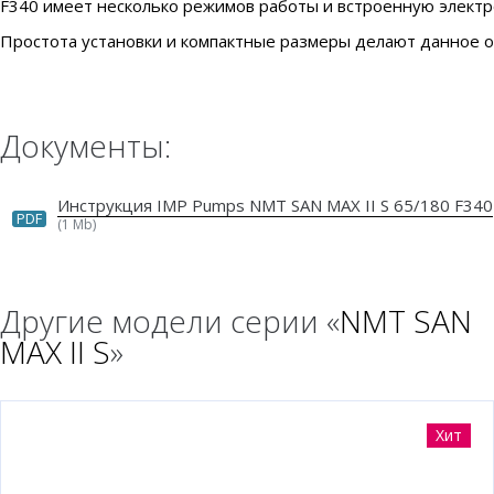
F340 имеет несколько режимов работы и встроенную электр
Простота установки и компактные размеры делают данное 
Документы:
Инструкция IMP Pumps NMT SAN MAX II S 65/180 F340
PDF
(1 Mb)
Другие модели серии «
NMT SAN
MAX II S
»
Хит