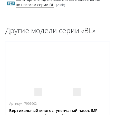
PDF
по насосам серии BL
(2 Mb)
Другие модели серии «
BL
»
Артикул:
7995902
Вертикальный многоступенчатый насос IMP