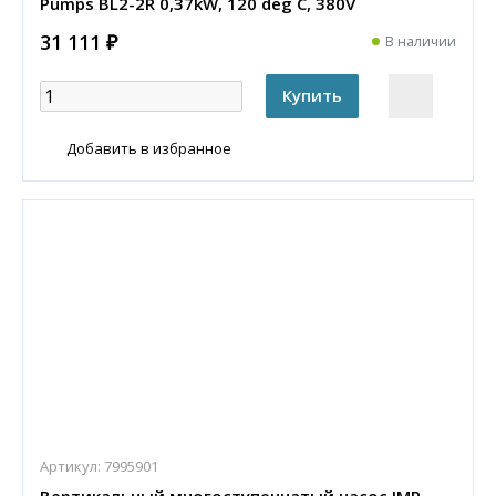
Pumps BL2-2R 0,37kW, 120 deg C, 380V
31 111 ₽
В наличии
Добавить в избранное
Артикул:
7995901