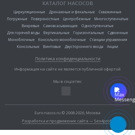
КАТАЛОГ НАСОСОВ
Циркуляционные
Дренажные и фекальные
Скважинные
Погружные
Поверхностные
Центробежные
Многоступенчатые
Вихревые
Самовсасывающие
Одноступенчатые
Для горячей воды
Вертикальные
Горизонтальные
Сдвоенные
Моноблочные
Консольно-моноблочные
Станции управления
Консольные
Винтовые
Двустороннего входа
Акции
Политика конфиденциальности
Информация на сайте не является публичной офертой
Мы в соцсетях:
Euro-nasos.ru © 2008-2026, Москва
Разработка и продвижение сайта — Seo4profit