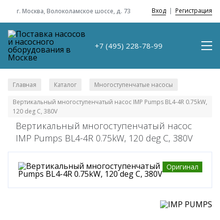
Вход
|
Регистрация
г. Москва, Волоколамское шоссе, д. 73
+7 (495) 228-78-99
Главная
Каталог
Многоступенчатые насосы
/
/
/
Вертикальный многоступенчатый насос IMP Pumps BL4-4R 0.75kW,
120 deg C, 380V
Вертикальный многоступенчатый насос
IMP Pumps BL4-4R 0.75kW, 120 deg C, 380V
Оригинал