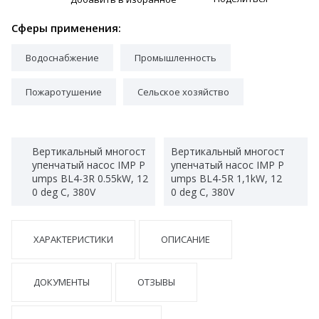
Сферы применения:
Водоснабжение
Промышленность
Пожаротушение
Сельское хозяйство
Вертикальный многост
Вертикальный многост
упенчатый насос IMP P
упенчатый насос IMP P
umps BL4-3R 0.55kW, 12
umps BL4-5R 1,1kW, 12
0 deg C, 380V
0 deg C, 380V
ХАРАКТЕРИСТИКИ
ОПИСАНИЕ
ДОКУМЕНТЫ
ОТЗЫВЫ