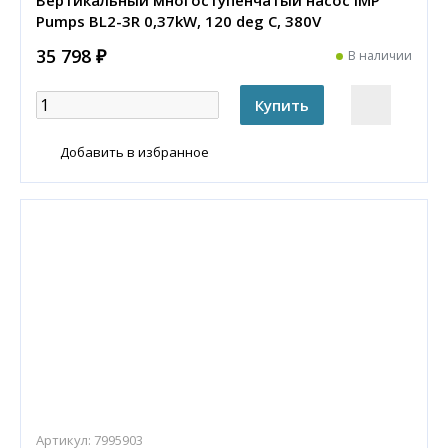
Вертикальный многоступенчатый насос IMP
Pumps BL2-3R 0,37kW, 120 deg C, 380V
35 798 ₽
В наличии
Добавить в избранное
Артикул:
7995903