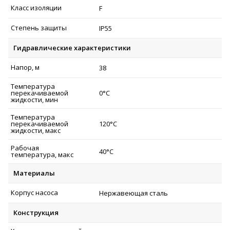
Класс изоляции
F
Степень защиты
IP55
Гидравлические характеристики
Напор, м
38
Температура
перекачиваемой
0°C
жидкости, мин
Температура
перекачиваемой
120°C
жидкости, макс
Рабочая
40°C
температура, макс
Материалы
Корпус насоса
Нержавеющая сталь
Конструкция