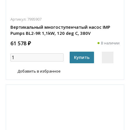
Артикул:
7995907
Вертикальный многоступенчатый насос IMP
Pumps BL2-9R 1,1kW, 120 deg C, 380V
61 578 ₽
В наличии
Добавить в избранное