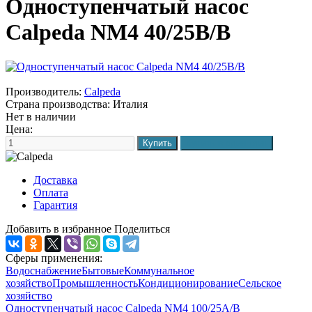
Одноступенчатый насос
Calpeda NM4 40/25B/B
Производитель:
Calpeda
Страна производства:
Италия
Нет в наличии
Цена:
Доставка
Оплата
Гарантия
Добавить в избранное
Поделиться
Сферы применения:
Водоснабжение
Бытовые
Коммунальное
хозяйство
Промышленность
Кондиционирование
Сельское
хозяйство
Одноступенчатый насос Calpeda NM4 100/25A/B