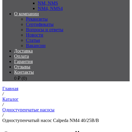
NM, NMS
NM4, NMS4
О компании
Реквизиты
Сертификаты
Вопросы и ответы
Новости
Статьи
Вакансии
Доставка
Оплата
Гарантия
Отзывы
Контакты
0
₽ (
0
)
Главная
/
Каталог
/
Одноступенчатые насосы
/
Одноступенчатый насос Calpeda NM4 40/25B/B