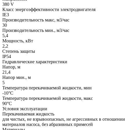
380 V
Класс энергоэффективности электродвигателя
IE3
Производительность макс, м3/час
30
Производительность мин., м3/час
5,4
Мощность, кВт
2,2
Степень защиты
IP54
Гидравлические характеристики
Напор, м
21,4
Напор мин., м
5
Температура перекачиваемой жидкости, мин
-10°C
Температура перекачиваемой жидкости, макс
90°C
Условия эксплуатации
Перекачиваемая жидкость
для чистых, не взрывоопасных, не агрессивных в отношении
материалов насоса, без абразивных примесей
Материалы