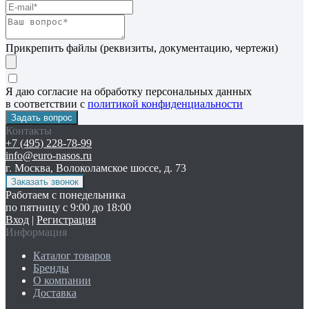
Прикрепить файлы (реквизиты, документацию, чертежи)
Я даю согласие на обработку персональных данных
в соответствии с
политикой конфиденциальности
Контакты
+7 (495) 228-78-99
info@euro-nasos.ru
г. Москва, Волоколамское шоссе, д. 73
Работаем с понедельника
по пятницу с 9:00 до 18:00
Вход
|
Регистрация
Информация
Каталог товаров
Бренды
О компании
Доставка