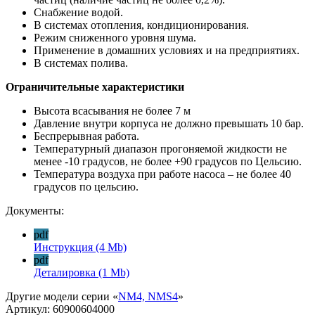
Снабжение водой.
В системах отопления, кондиционирования.
Режим сниженного уровня шума.
Применение в домашних условиях и на предприятиях.
В системах полива.
Ограничительные характеристики
Высота всасывания не более 7 м
Давление внутри корпуса не должно превышать 10 бар.
Беспрерывная работа.
Температурный диапазон прогоняемой жидкости не
менее -10 градусов, не более +90 градусов по Цельсию.
Температура воздуха при работе насоса – не более 40
градусов по цельсию.
Документы:
pdf
Инструкция
(4 Mb)
pdf
Деталировка
(1 Mb)
Другие модели серии «
NM4, NMS4
»
Артикул:
60900604000