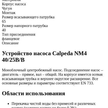
Корпус насоса
Чугун
Монтаж
Размер всасывающего патрубка
65
Размер напорного патрубка
40
Тип присоединения
фланцевое
Описание
Устройство насоса Calpeda NM4
40/25B/B
Моноблочный центробежный насос. Подсоединение насос –
двигатель – прямое, вал – общий. На корпусе имеется осевая
всасывающая трубка и верхнее округлое расширение. Все
основные размеры и параметры соответствуют EN 733.
Области использования
Перекачка чистой воды без примесей и различных
частиц (наличие частиц не более 0,2%).