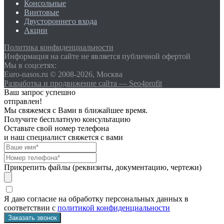
Консольные
Винтовые
Двустороннего входа
Акции
Политика конфиденциальности
Информация на сайте не является публичной офертой
Мы в соцсетях:
Euro-nasos.ru © 2008-2026, Москва
Разработка и продвижение сайта — Seo4profit
Ваш запрос успешно
отправлен!
Мы свяжемся с Вами в ближайшее время.
Получите бесплатную консультацию
Оставьте свой номер телефона
и наш специалист свяжется с вами
Прикрепить файлы (реквизиты, документацию, чертежи)
Я даю согласие на обработку персональных данных в
соответствии с
политикой конфиденциальности