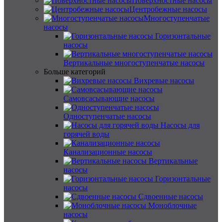
Поверхностные насосы
Центробежные насосы
Многоступенчатые
насосы
Горизонтальные
насосы
Вертикальные многоступенчатые насосы
Больше категорий
Вихревые насосы
Самовсасывающие насосы
Одноступенчатые насосы
Насосы для
горячей воды
Канализационные насосы
Вертикальные
насосы
Горизонтальные
насосы
Сдвоенные насосы
Моноблочные
насосы