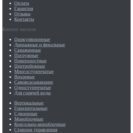
Оплата
Гарантия
Отзывы
Контакты
Каталог насосов
Циркуляционные
Дренажные и фекальные
Скважинные
Погружные
Поверхностные
Центробежные
Многоступенчатые
Вихревые
Самовсасывающие
Одноступенчатые
Для горячей воды
Вертикальные
Горизонтальные
Сдвоенные
Моноблочные
Консольно-моноблочные
Станции управления