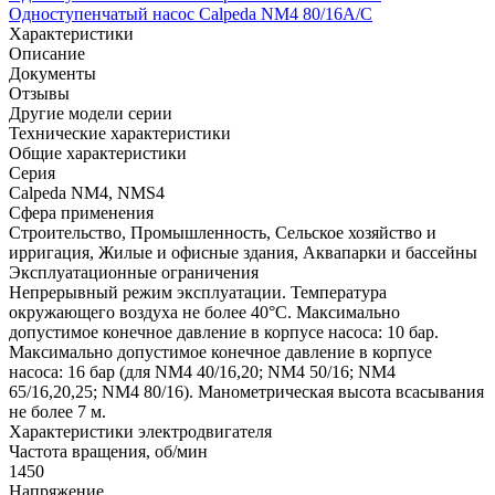
Одноступенчатый насос Calpeda NM4 80/16A/C
Характеристики
Описание
Документы
Отзывы
Другие модели серии
Технические характеристики
Общие характеристики
Серия
Calpeda NM4, NMS4
Сфера применения
Строительство, Промышленность, Сельское хозяйство и
ирригация, Жилые и офисные здания, Аквапарки и бассейны
Эксплуатационные ограничения
Непрерывный режим эксплуатации. Температура
окружающего воздуха не более 40°C. Максимально
допустимое конечное давление в корпусе насоса: 10 бар.
Максимально допустимое конечное давление в корпусе
насоса: 16 бар (для NM4 40/16,20; NM4 50/16; NM4
65/16,20,25; NM4 80/16). Манометрическая высота всасывания
не более 7 м.
Характеристики электродвигателя
Частота вращения, об/мин
1450
Напряжение